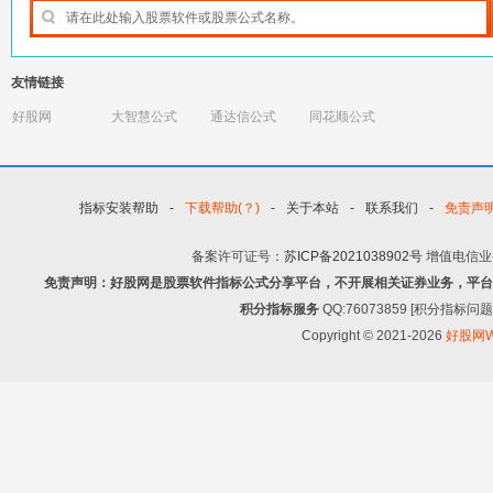
友情链接
好股网
大智慧公式
通达信公式
同花顺公式
指标安装帮助
-
下载帮助(？)
-
关于本站
-
联系我们
-
免责声
备案许可证号：
苏ICP备2021038902号
增值电信业
免责声明：好股网是股票软件指标公式分享平台，不开展相关证券业务，平台
积分指标服务
QQ:76073859 [积分指
Copyright © 2021-2026
好股网W