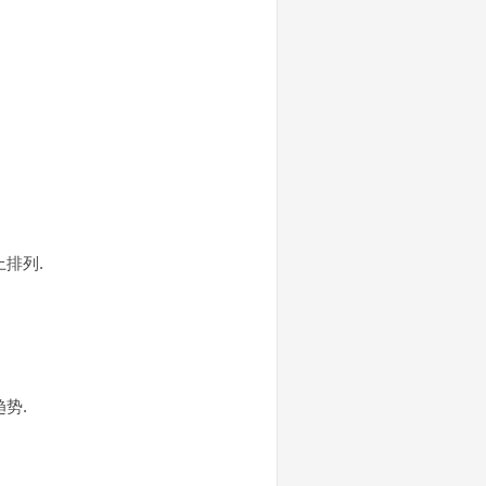
排列.
势.