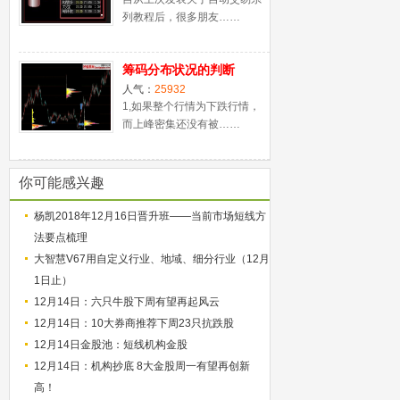
列教程后，很多朋友……
筹码分布状况的判断
人气：
25932
1,如果整个行情为下跌行情，
而上峰密集还没有被……
你可能感兴趣
杨凯2018年12月16日晋升班——当前市场短线方
法要点梳理
大智慧V67用自定义行业、地域、细分行业（12月
1日止）
12月14日：六只牛股下周有望再起风云
12月14日：10大券商推荐下周23只抗跌股
12月14日金股池：短线机构金股
12月14日：机构抄底 8大金股周一有望再创新
高！