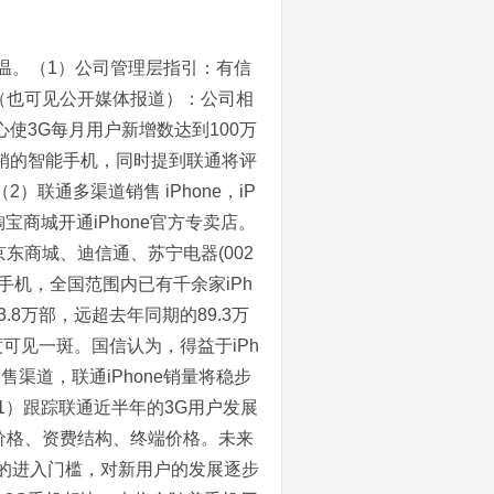
。（1）公司管理层指引：有信
引（也可见公开媒体报道）：公司相
心使3G每月用户新增数达到100万
畅销的智能手机，同时提到联通将评
）联通多渠道销售 iPhone，iP
宝商城开通iPhone官方专卖店。
东商城、迪信通、苏宁电器(002
e手机，全国范围内已有千余家iPh
3.8万部，远超去年同期的89.3万
度可见一斑。国信认为，得益于iPh
渠道，联通iPhone销量将稳步
 1）跟踪联通近半年的3G用户发展
价格、资费结构、终端价格。未来
的进入门槛，对新用户的发展逐步