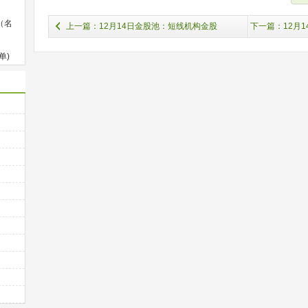
（名
上一篇：12月14日金股池：短线机构金股
下一篇：12月
单)