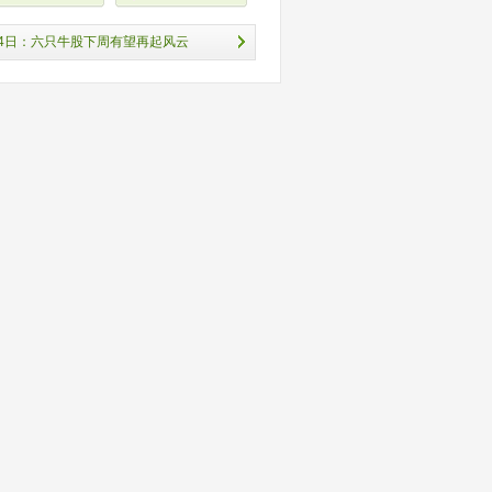
14日：六只牛股下周有望再起风云