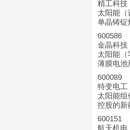
精工科技
太阳能（
单晶铸锭
600586
金晶科技
太阳能（
薄膜电池
600089
特变电工
太阳能组
控股的新
600151
航天机电