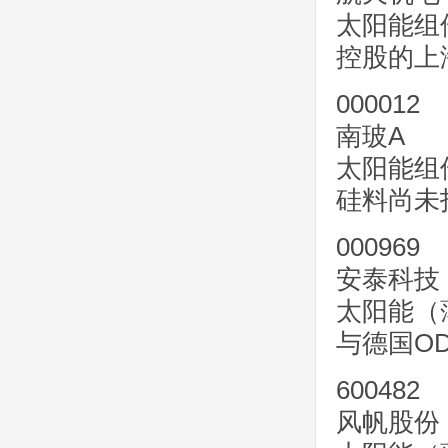
太阳能组
控股的上
000012
南玻A
太阳能组
硅料尚未
000969
安泰科技
太阳能（
与德国O
600482
风帆股份