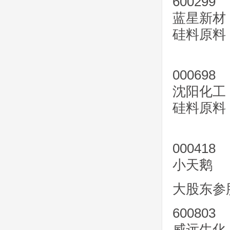
600299
蓝星新材
硅料原料
000698
沈阳化工
硅料原料
000418
小天鹅
大股东参
600803
威远生化