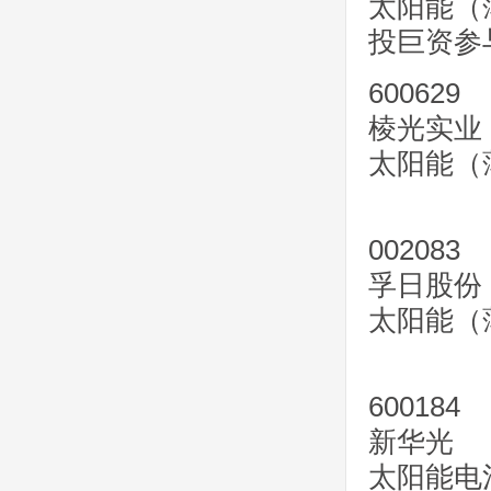
太阳能（
投巨资参
600629
棱光实业
太阳能（
002083
孚日股份
太阳能（
600184
新华光
太阳能电