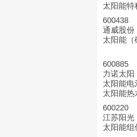
太阳能特
600438
通威股份
太阳能（
600885
力诺太阳
太阳能电
太阳能热
600220
江苏阳光
太阳能组