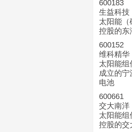
600183
生益科技
太阳能（
控股的东
600152
维科精华
太阳能组
成立的宁
电池
600661
交大南洋
太阳能组
控股的交