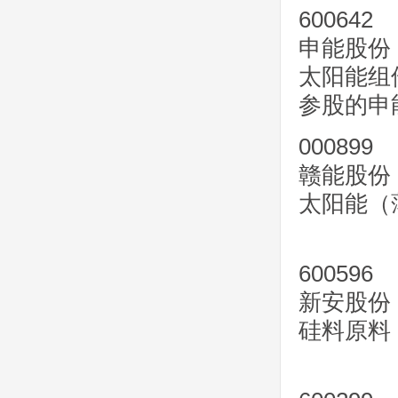
600642
申能股份
太阳能组
参股的申
000899
赣能股份
太阳能（
600596
新安股份
硅料原料