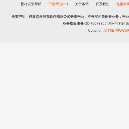
指标安装帮助
-
下载帮助(？)
-
关于本站
-
联系我们
-
免责声
免责声明：好股网是股票软件指标公式分享平台，不开展相关证券业务，平台
积分指标服务
QQ:76073859 [积分指
Copyright ©
好股网WWW.G