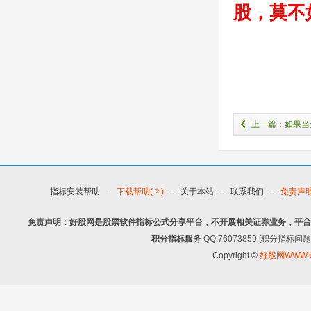
股，莫不
上一篇：如果当
该如何处理 深度教
指标安装帮助
-
下载帮助(？)
-
关于本站
-
联系我们
-
免责声
免责声明：好股网是股票软件指标公式分享平台，不开展相关证券业务，平台
积分指标服务
QQ:76073859 [积分指
Copyright ©
好股网WWW.G