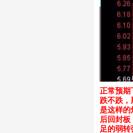
正常预期
跌不跌，
是这样的
后回封板
足的弱转