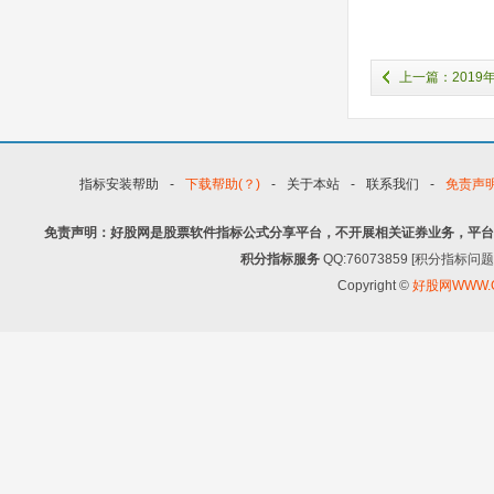
上一篇：201
指标安装帮助
-
下载帮助(？)
-
关于本站
-
联系我们
-
免责声
免责声明：好股网是股票软件指标公式分享平台，不开展相关证券业务，平台
积分指标服务
QQ:76073859 [积分指
Copyright ©
好股网WWW.G