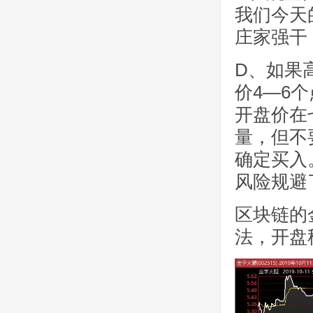
我们今天
庄家强干
D、如果
价4—6
开盘价在
量，但不
确定买入
风险规避
区块链的
法，开盘