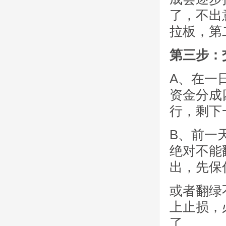
了，不出
拉板，第
第三步：
A、在一
资金分成
行，剩下
B、前一
绝对不能
出，先保
或者翻绿
上止损，
了