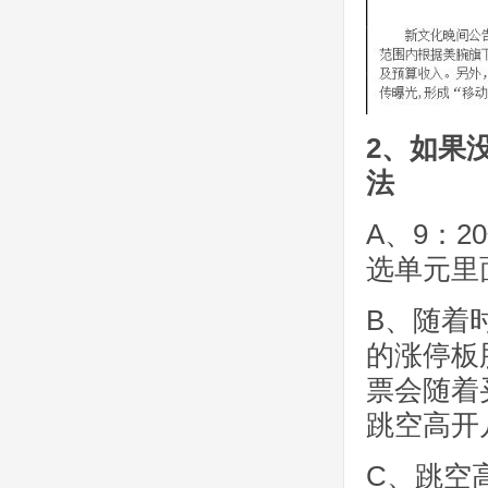
2、如果
法
A、9：
选单元里
B、随着
的涨停板
票会随着
跳空高开
C、跳空