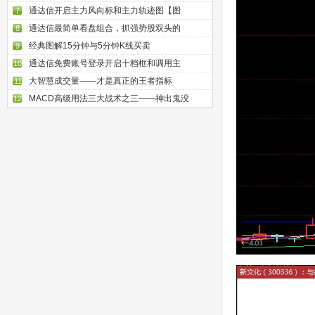
通达信开启主力风向标和主力轨迹图【图
7
通达信最简单看盘组合，抓强势股双头的
8
经典图解15分钟与5分钟K线买卖
9
通达信免费账号登录开启十档框和调用主
10
大智慧成交量——才是真正的王者指标
11
MACD高级用法三大战术之三——神出鬼没
12