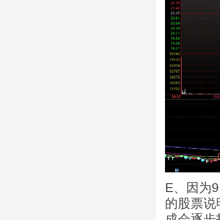
E、因为
的股票说
成会逐步