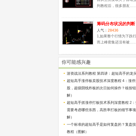
列教程后，很多朋友…
筹码分布状况的判断
人气：
28436
1,如果整个行情为下跌
而上峰密集还没有被…
你可能感兴趣
游资战法系列教程 第四讲：超短高手的龙
超短高手涨停板卖股技术深度教程 4：涨停
股，超级阴线炸板的次日如何操作？核按钮
解）
超短高手抓涨停打板技术系列深度教程 2：
需要考虑哪些东西，高胜率打板的细节事项
解）
一个标准的超短高手是如何复盘的？复盘技
教程（图解）