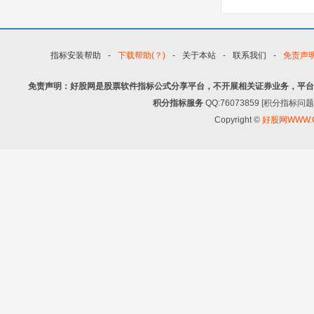
钮不能介入？空中跳
指标安装帮助
-
下载帮助(？)
-
关于本站
-
联系我们
-
免责声
免责声明：好股网是股票软件指标公式分享平台，不开展相关证券业务，平台
积分指标服务
QQ:76073859 [积分指
Copyright ©
好股网WWW.G