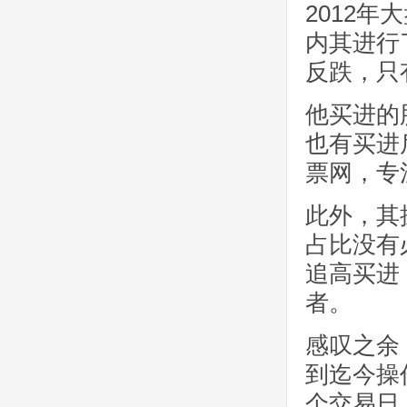
2012年
内其进行
反跌，只
他买进的
也有买进
票网，专
此外，其
占比没有
追高买进
者。
感叹之余
到迄今操
个交易日