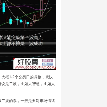
大概1-2个交易日的调整，就快
能说是二波，比如大智慧，比如人
做二波的票，一般是要对市场情绪