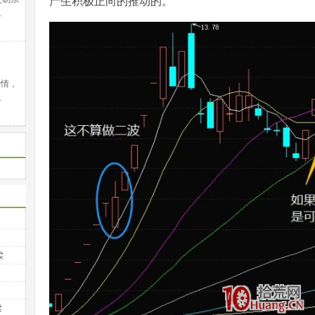
产生积极正向的推动的。
…
行情，
…
卖
卖