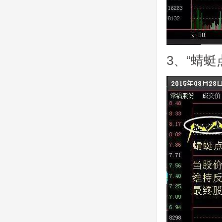
3、“蜻蜓