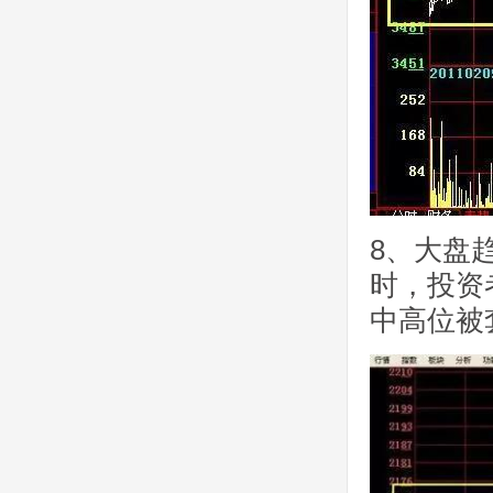
8、大盘
时，投资
中高位被