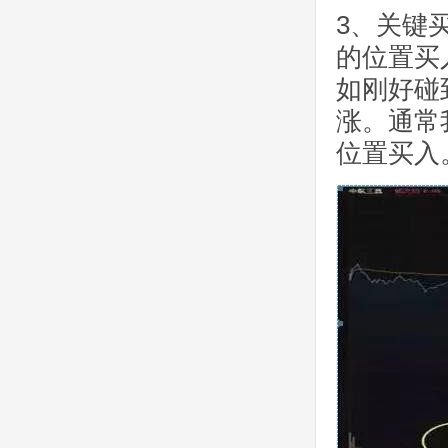
3、关键
的位置买
如刚好碰
涨。通常
位置买入