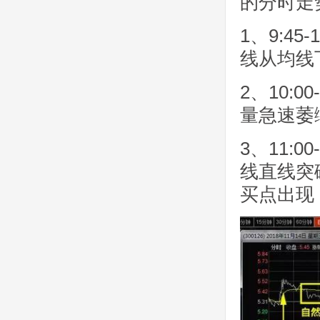
的分时走
1、9:4
线从均线
2、10:
量急速萎
3、11:
线直线突
买点出现