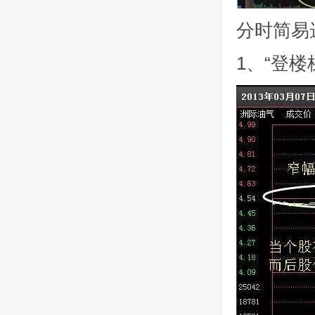
分时简易
1、“登楼