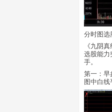
分时图选
《九阴真
选股能力
手。
第一：早
图中白线