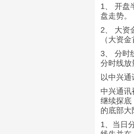
1、 开
盘走势。
2、 大
（大资金
3、 分
分时线放
以中兴通
中兴通讯
继续探底
的底部大
1、当日分
线先并在