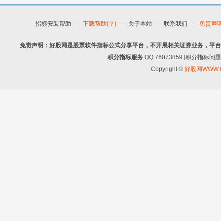
指标安装帮助
-
下载帮助(？)
-
关于本站
-
联系我们
-
免责声
免责声明：好股网是股票软件指标公式分享平台，不开展相关证券业务，平台
积分指标服务
QQ:76073859 [积分指
Copyright ©
好股网WWW.G