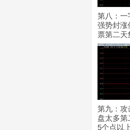
第八：一
强势封涨
票第二天
第九：攻
盘太多第
5个点以