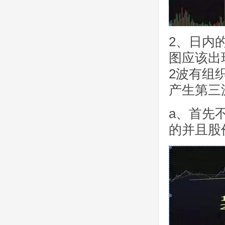
2、日内
图应该出
2波有组
产生第三
a、首先
的并且股