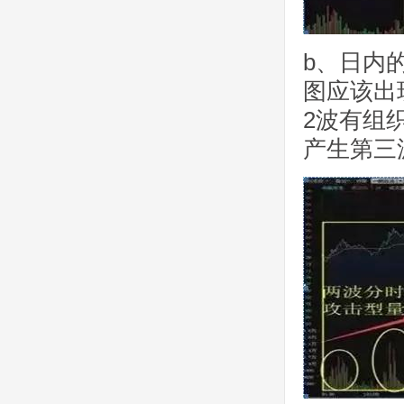
b、日内
图应该出
2波有组
产生第三