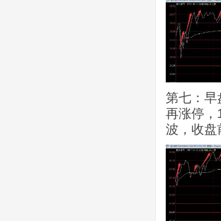
第七：早
再涨停，1
波，收盘