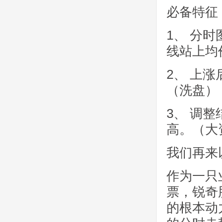
必备特征
1、 分
线站上均
2、 上
（洗盘）
3、 调
高。（大
我们再来
作为一只
票，锐奇
的根本动