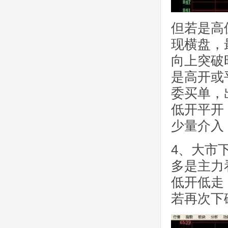
但若是高
现横盘，
向上突破
是高开或
委买单，
低开平开
少量介入
4、大市
多是主力
低开低走
若再次下