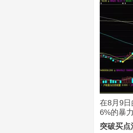
在8月9
6%的暴
突破买点