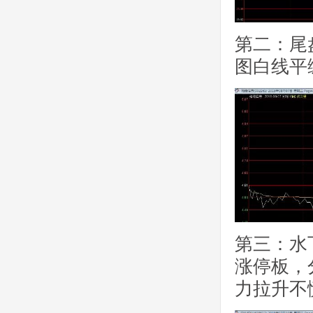
第二：尾
图白线平
第三：水
涨停板，
力拉升不