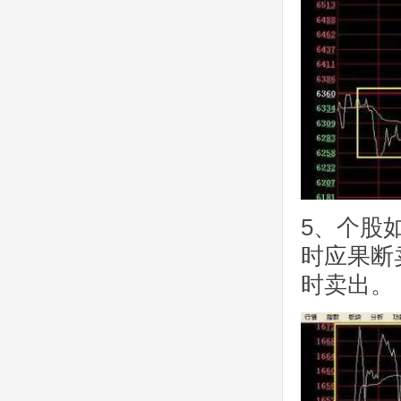
5、个股
时应果断
时卖出。