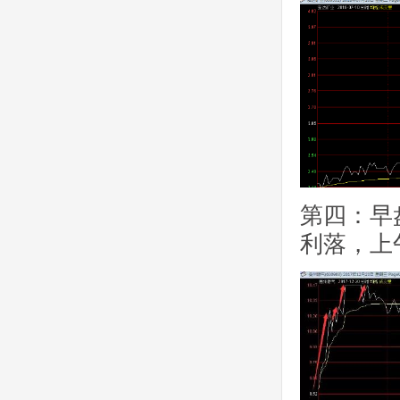
第四：早
利落，上