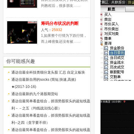
列教程后，很多朋友……
筹码分布状况的判断
人气：
25932
1,如果整个行情为下跌行情，
而上峰密集还没有被……
你可能感兴趣
通达信最全科技类细分龙头股 汇总 自定义板块
通达信最新自用的socks (简短,快速,高效)
★(2017-10-16)
通达信最新的九个港股期货站
通达信最简单看盘组合，抓强势股双头的超短线盈
利－－之五（均线战法找心脏）
通达信最简单看盘组合，抓强势股双头的超短线盈
利--之四（贪字要不得）
通达信最简单看盘组合，抓强势股双头的超短线盈