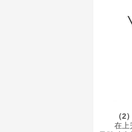
（2）
在上升