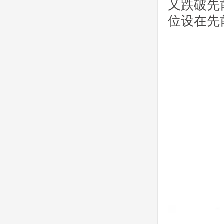
又跌破先
位设在先