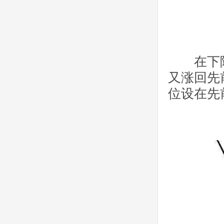
在下降
又涨回先
位设在先