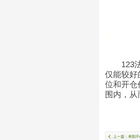
123法
仅能较好
位和开仓
围内，从
上一篇：单阳不