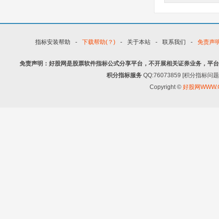
指标安装帮助
-
下载帮助(？)
-
关于本站
-
联系我们
-
免责声
免责声明：好股网是股票软件指标公式分享平台，不开展相关证券业务，平台
积分指标服务
QQ:76073859 [积分指
Copyright ©
好股网WWW.G