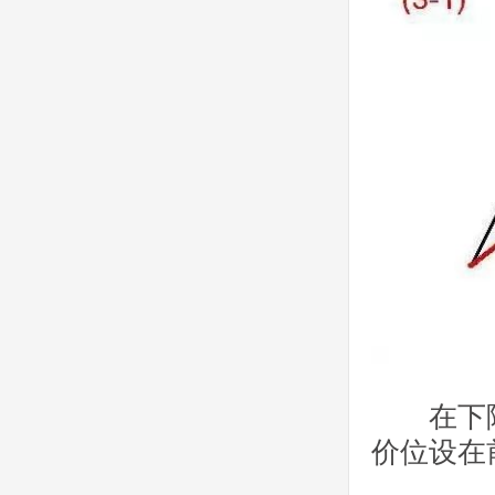
在下降中
价位设在