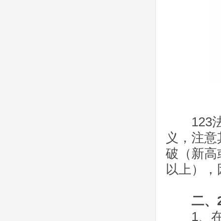
123法
义，注意
破（新高
以上），
二、2
1、在上