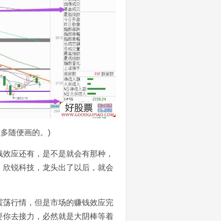
多随便画的。)
钱效应还有，是不是就会有那种，
，欣锐科技，龙头出了以后，就会
震荡行情，但是市场的赚钱效应完
要你去接力，必然就是大阴棒等着