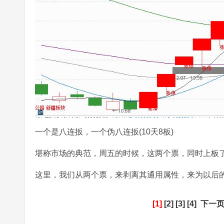
一个是八连扳，一个伪八连扳(10天8板)
堪称市场的典范，周五的时候，这两个票，同时上板
这里，我们从两个票，来剥离其通用属性，来为以后
[1]
[2]
[3]
[4]
下一