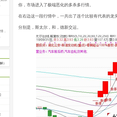
你，市场进入了极端恶化的多杀多行情。
…
在右边这一段行情中，一共出了连个比较有代表的龙
分别是，斯太尔，和，德新交运。
行情，
…
解）
卖
卖