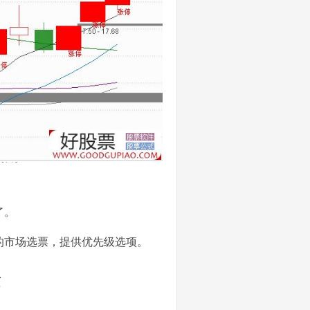
了。
的市场选票，提供优先级选项。
页