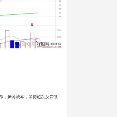
操作，摊薄成本，等待超跌反弹做