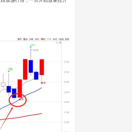
波段震荡行情，一旦开始放量拉升