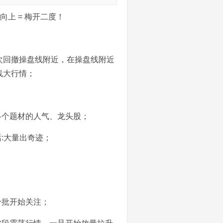
向上 = 梅开二度！
次回撤操盘线附近，在操盘线附近
线大行情；
各个题材的人气、龙头股；
:大量出奇迹；
分批开始关注；