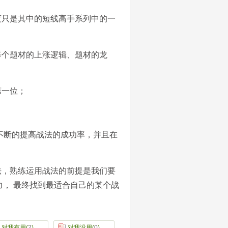
度只是其中的短线高手系列中的一
每个题材的上涨逻辑、题材的龙
第一位；
 不断的提高战法的成功率，并且在
法，熟练运用战法的前提是我们要
， 最终找到最适合自己的某个战
对我有用
(
2
)
对我没用
(
0
)