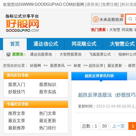
热门搜索：
大智慧
同花顺
首页
通达信公式
同花顺公式
大智慧公式
股票池：
通达信股票池
|
大智慧股票池
|
飞狐股票公式
|
指南针公
您现在的位置：
好股网
>>
股票资讯
>>
标签
>> 超跌反弹 |
最近更新
-
推荐
资讯栏目导航
超跌反弹资讯列表
股票入门
股票知识
炒股技巧
股市实战
超跌反弹选股法
炒股技巧
[
专题栏目导航
更新时间：
2013-11-04 08:18:00
|
推荐文章
热门文章
最近文章
最近更新
总数：1
30
上一页
1
最新推荐
热门排行