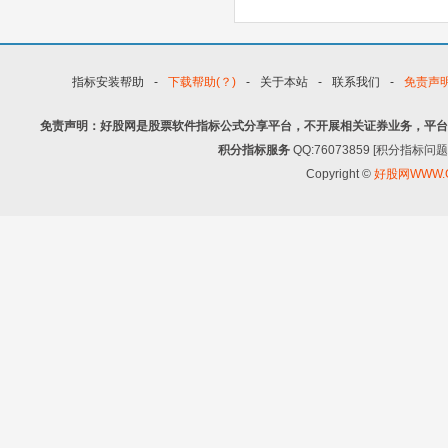
指标安装帮助
-
下载帮助(？)
-
关于本站
-
联系我们
-
免责声
免责声明：好股网是股票软件指标公式分享平台，不开展相关证券业务，平台
积分指标服务
QQ:76073859 [积分指
Copyright ©
好股网WWW.G