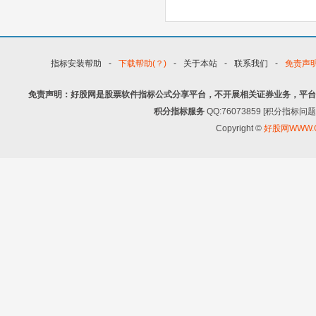
指标安装帮助
-
下载帮助(？)
-
关于本站
-
联系我们
-
免责声
免责声明：好股网是股票软件指标公式分享平台，不开展相关证券业务，平台
积分指标服务
QQ:76073859 [积分指
Copyright ©
好股网WWW.G