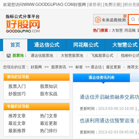
热门搜索：
大智慧
同花顺
首页
通达信公式
同花顺公式
大智慧公式
股票池：
通达信股票池
|
大智慧股票池
|
飞狐股票公式
|
指南针公
您现在的位置：
好股网
>>
股票资讯
>>
标签
>> 通达信 |
最近更新
-
推荐文
资讯栏目导航
通达信资讯列表
股票入门
股票知识
炒股技巧
股市实战
通达信开启融资融券交易
专题栏目导航
更新时间：
2013-03-08 10:16:00
|
推荐文章
热门文章
也谈利用通达信预警追涨
[
最近文章
最近更新
最新推荐
热门排行
更新时间：
2013-02-03 09:45:00
|