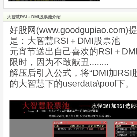
大智慧RSI＋DMI股票池介绍
好股网(www.goodgupiao.c
是：大智慧RSI＋DMI股票池
元宵节送出自己喜欢的RSI＋D
限时，因为不敢献丑........
解压后引入公式，将“DMI加RSI股
的大智慧下的userdata\pool下。