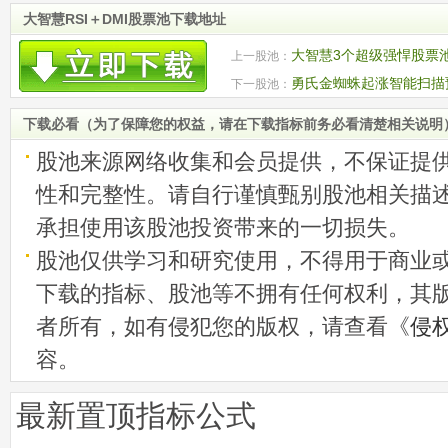
大智慧RSI＋DMI股票池下载地址
大智慧3个超级强悍股票池 -
上一股池：
价值5号新版全集
勇氏金蜘蛛起涨智能扫描
下一股池：
下载必看（为了保障您的权益，请在下载指标前务必看清楚相关说明
股池来源网络收集和会员提供，不保证提
性和完整性。请自行谨慎甄别股池相关描
承担使用该股池投资带来的一切损失。
股池仅供学习和研究使用，不得用于商业
下载的指标、股池等不拥有任何权利，其
者所有，如有侵犯您的版权，请查看《
侵
容。
最新置顶指标公式