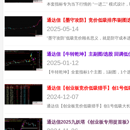
2025-05-14
2025-01-12
通达信【创业板竞价低吸猎手】创1号低
2024-12-07
通达信2025九妖塔《创业板专用捉首板》