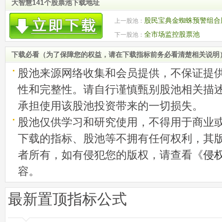
大智慧141个股票池下载地址
股民宝典金蜘蛛预警组合
上一股池：
全市场监控股票池
下一股池：
下载必看（为了保障您的权益，请在下载指标前务必看清楚相关说明
股池来源网络收集和会员提供，不保证提
性和完整性。请自行谨慎甄别股池相关描
承担使用该股池投资带来的一切损失。
股池仅供学习和研究使用，不得用于商业
下载的指标、股池等不拥有任何权利，其
者所有，如有侵犯您的版权，请查看《
侵
容。
最新置顶指标公式