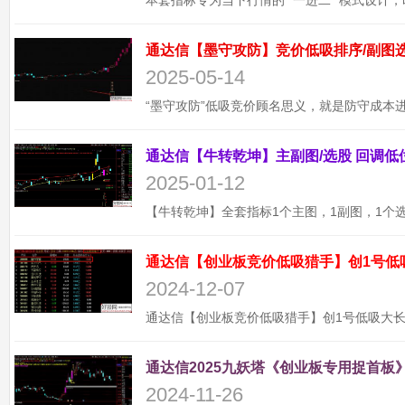
2025-05-14
2025-01-12
通达信【创业板竞价低吸猎手】创1号低
2024-12-07
通达信2025九妖塔《创业板专用捉首板》
2024-11-26