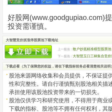
好股网(www.goodgupiao.c
投资需谨慎。
大智慧竞价抓涨停股票池下载地址
散户抄底精准模型股票池
上一股池：
大智慧玉口三林集合竞价
下一股池：
下载必看（为了保障您的权益，请在下载指标前务必看清楚相关说明
股池来源网络收集和会员提供，不保证提
性和完整性。请自行谨慎甄别股池相关描
承担使用该股池投资带来的一切损失。
股池仅供学习和研究使用，不得用于商业
下载的指标、股池等不拥有任何权利，其