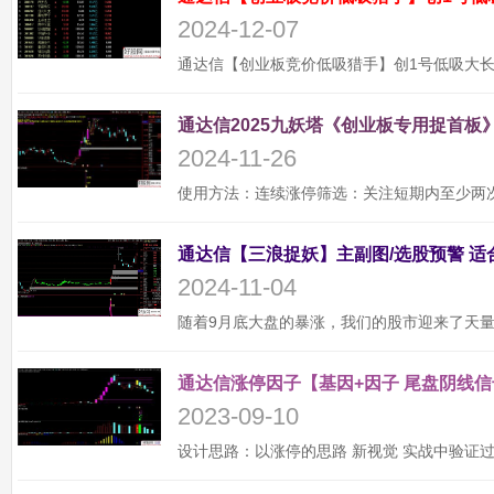
2024-12-07
通达信2025九妖塔《创业板专用捉首板》
2024-11-26
2024-11-04
通达信涨停因子【基因+因子 尾盘阴线信
2023-09-10