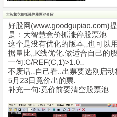
大智慧竞价抓涨停股票池介绍
好股网(www.goodgupiao.c
是：大智慧竞价抓涨停股票池
这个是没有优化的版本,,也可以
据量比,,K线优化.做适合自己的
一句:C/REF(C,1)>1.0..
不废话,,自己看..出票要选刚启
5月23日竟价出的票.
补充一句:竟价前要清空股票池