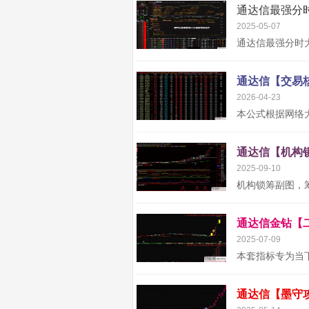
2025-05-07
2026-04-23
2025-09-10
2025-07-09