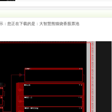
.com)提示：您正在下载的是：大智慧熊猫烧香股票池