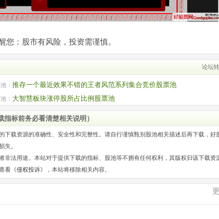
com)提醒您：股市有风险，投资需谨慎。
论坛
推存一个最近效果不错的王者风范系列集合竞价股票池
股池：
大智慧板块涨停股所占比例股票池
股池：
载指标前务必看清楚相关说明）
的下载资源的准确性、安全性和完整性。请自行谨慎甄别股池相关描述后再下载，好
损失。
者非法用途。本站对于提供下载的指标、股池等不拥有任何权利，其版权归该下载资
查看《
侵权投诉
》，本站将移除相关内容。