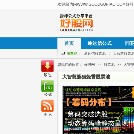
首页
通达信公式
同
股票池：
通达信股票池
|
大智慧股票
您现在的位置：
好股网
>>
股票池
>>
大智
大智慧熊猫烧香股票池