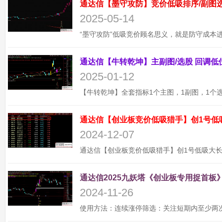
2025-05-14
2025-01-12
通达信【创业板竞价低吸猎手】创1号低
2024-12-07
通达信2025九妖塔《创业板专用捉首板》
2024-11-26