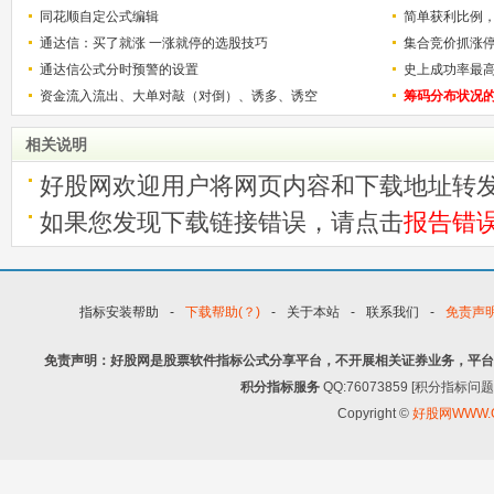
的技巧（图解）
同花顺自定公式编辑
简单获利比例
通达信：买了就涨 一涨就停的选股技巧
用
集合竞价抓涨
通达信公式分时预警的设置
史上成功率最
资金流入流出、大单对敲（对倒）、诱多、诱空
称选股法宝！
筹码分布状况
相关说明
好股网欢迎用户将网页内容和下载地址转
如果您发现下载链接错误，请点击
报告错
指标安装帮助
-
下载帮助(？)
-
关于本站
-
联系我们
-
免责声
免责声明：好股网是股票软件指标公式分享平台，不开展相关证券业务，平台
积分指标服务
QQ:76073859 [积分指
Copyright ©
好股网WWW.G