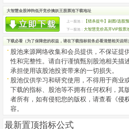
大智慧金股神驹低开竞价擒妖王股票池下载地址
【猎杀捉牛】副图/选股预
上一股池：
大智慧竞价高开VIP股票
下一股池：
下载必看（为了保障您的权益，请在下载指标前务必看清楚相关说明
股池来源网络收集和会员提供，不保证提
性和完整性。请自行谨慎甄别股池相关描
承担使用该股池投资带来的一切损失。
股池仅供学习和研究使用，不得用于商业
下载的指标、股池等不拥有任何权利，其
者所有，如有侵犯您的版权，请查看《
侵
容。
最新置顶指标公式