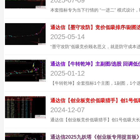
2025-07-09
2025-05-14
2025-01-12
通达信【创业板竞价低吸猎手】创1号低
2024-12-07
通达信2025九妖塔《创业板专用捉首板》