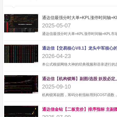
2025-05-07
2026-04-23
2025-09-10