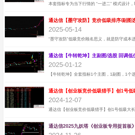
2025-05-14
2025-01-12
通达信【创业板竞价低吸猎手】创1号低
2024-12-07
通达信2025九妖塔《创业板专用捉首板》