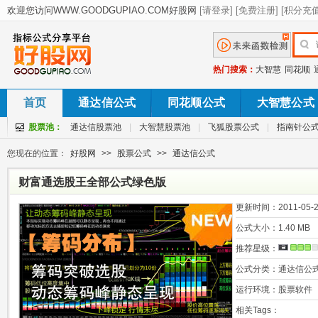
热门搜索：
大智慧
同花顺
首页
通达信公式
同花顺公式
大智慧公式
股票池：
通达信股票池
|
大智慧股票池
|
飞狐股票公式
|
指南针公
您现在的位置：
好股网
>>
股票公式
>>
通达信公式
财富通选股王全部公式绿色版
更新时间：
2011-05-2
公式大小：
1.40 MB
推荐星级：
公式分类：
通达信公
运行环境：
股票软件
相关Tags：