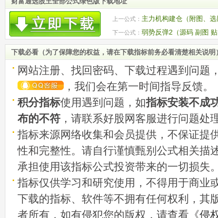
财富通选股王全部公式绿色版下载地址
主力机构建仓（附图、选
上一公式：
弱势反弹2（源码 副图 
下一公式：
下载必看（为了保障您的权益，请在下载指标前务必看清楚相关说明
网站注册、找回密码、下载过程遇到问题
，我们会在第一时间指导反馈。
积分指标
使用遇到问题，如
指标安装不成
布的不符
，请联系好股网客服进行问题处
指标来源网络收集和会员提供，不保证提
性和完整性。请自行谨慎甄别公式相关描
承担使用该指标公式投资带来的一切损失
指标仅供学习和研究使用，不得用于商业
下载的指标、软件等不拥有任何权利，其
者所有，如有侵犯您的版权，请查看《
侵