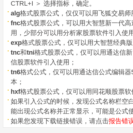
CTRL+I ＞ 选择指标，确定。
alg
格式股票公式，仅仅可以用飞狐交易师
fnc
格式股票公式，可以用大智慧新一代高
用，少部分可以用分析家股票软件引入使
exp
格式股票公式，仅可以用大智慧经典版
tnc
和
tni
格式股票公式，仅可以用通达信新
信股票软件引入使用；
tn6
格式公式，仅可以用通达信公式编辑器5
本；
hxf
格式股票公式，仅可以用同花顺股票软
如果引入公式的时候，发现公式名称栏空白
能出现公式名称并正常显示，可能是公式
如果您发现下载链接错误，请点击
报告错