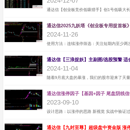
2024-12-07
通达信2025九妖塔《创业板专用捉首板》
2024-11-26
2024-11-04
通达信涨停因子【基因+因子 尾盘阴线信
2023-09-10