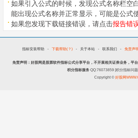
如果引入公式的时候，发现公式名称栏空白
能出现公式名称并正常显示，可能是公式
如果您发现下载链接错误，请点击
报告错
指标安装帮助
-
下载帮助(？)
-
关于本站
-
联系我们
-
免责声
免责声明：好股网是股票软件指标公式分享平台，不开展相关证券业务，平台
积分指标服务
QQ:76073859 [积分指
Copyright ©
好股网WWW.G