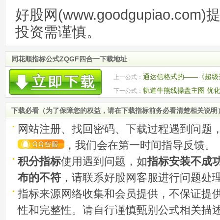
好股网(www.goodgupiao.c
投资需谨慎。
同花顺指标公式ZQGF四合一下载地址
通达信格式的——《超级
上一公式：
轨道牛熊线操盘主图 优
下一公式：
数）
下载必看（为了保障您的权益，请在下载指标前务必看清楚相关说明
网站注册、找回密码、下载过程遇到问题
，我们会在第一时间指导反馈。
积分指标
使用遇到问题，如
指标安装不成
布的不符
，请联系好股网客服进行问题处
指标来源网络收集和会员提供，不保证提
性和完整性。请自行谨慎甄别公式相关描