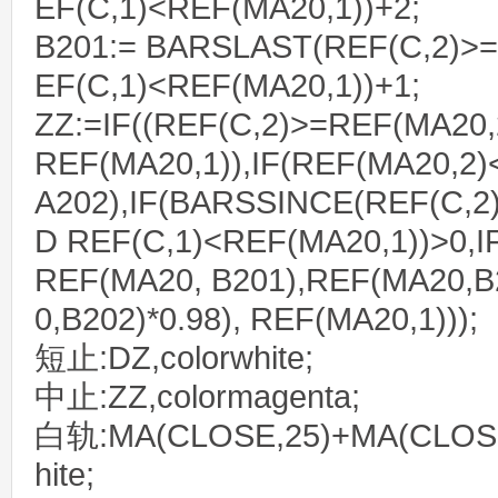
EF(C,1)<REF(MA20,1))+2;
B201:= BARSLAST(REF(C,2)>
EF(C,1)<REF(MA20,1))+1;
ZZ:=IF((REF(C,2)>=REF(MA20,
REF(MA20,1)),IF(REF(MA20,2)
A202),IF(BARSSINCE(REF(C,2
D REF(C,1)<REF(MA20,1))>0,I
REF(MA20, B201),REF(MA20,B
0,B202)*0.98), REF(MA20,1)));
短止:DZ,colorwhite;
中止:ZZ,colormagenta;
白轨:MA(CLOSE,25)+MA(CLOSE,
hite;