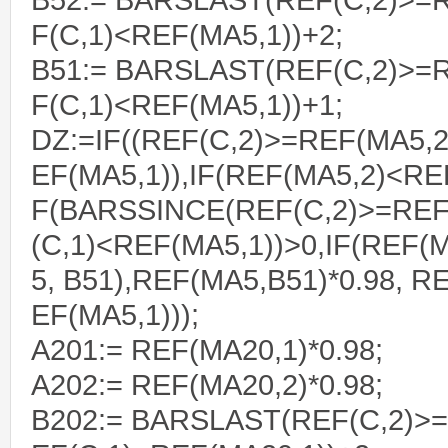
B52:= BARSLAST(REF(C,2)>=
F(C,1)<REF(MA5,1))+2;
B51:= BARSLAST(REF(C,2)>=
F(C,1)<REF(MA5,1))+1;
DZ:=IF((REF(C,2)>=REF(MA5,2
EF(MA5,1)),IF(REF(MA5,2)<REF
F(BARSSINCE(REF(C,2)>=REF
(C,1)<REF(MA5,1))>0,IF(REF(
5, B51),REF(MA5,B51)*0.98, RE
EF(MA5,1)));
A201:= REF(MA20,1)*0.98;
A202:= REF(MA20,2)*0.98;
B202:= BARSLAST(REF(C,2)>