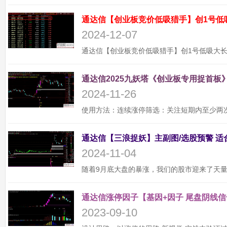
通达信【创业板竞价低吸猎手】创1号低
2024-12-07
通达信2025九妖塔《创业板专用捉首板》
2024-11-26
2024-11-04
通达信涨停因子【基因+因子 尾盘阴线信
2023-09-10