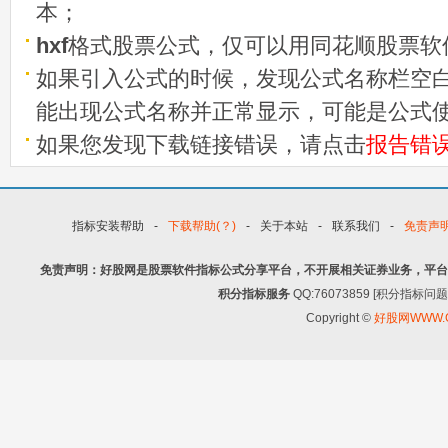
本；
hxf
格式股票公式，仅可以用同花顺股票软
如果引入公式的时候，发现公式名称栏空白
能出现公式名称并正常显示，可能是公式
如果您发现下载链接错误，请点击
报告错
指标安装帮助
-
下载帮助(？)
-
关于本站
-
联系我们
-
免责声
免责声明：好股网是股票软件指标公式分享平台，不开展相关证券业务，平台
积分指标服务
QQ:76073859 [积分指
Copyright ©
好股网WWW.G