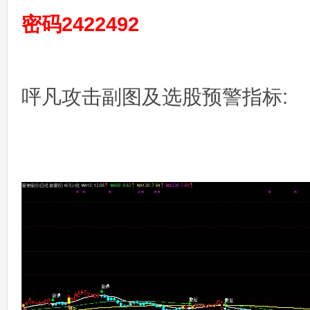
密码2422492
呯凡攻击副图及选股预警指标: