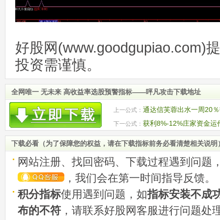
好股网(www.goodgupiao.c
投资需谨慎。
全网唯一 无未来 高收益率选股预警指标——呯凡攻击下载地址
通达信芙蓉出水一周20
上一公式：
获利8%-12%庄家资金
下一公式：
下载必看（为了保障您的权益，请在下载指标前务必看清楚相关说明
网站注册、找回密码、下载过程遇到问题
，我们会在第一时间指导反馈。
积分指标
使用遇到问题，如
指标安装不成
布的不符
，请联系好股网客服进行问题处