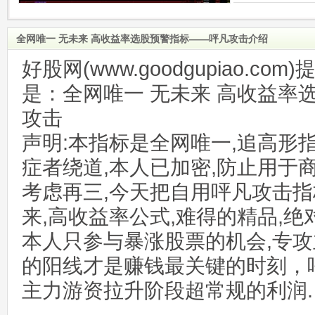
全网唯一 无未来 高收益率选股预警指标——呯凡攻击介绍
好股网(www.goodgupiao.c
是：全网唯一 无未来 高收益率
攻击
声明:本指标是全网唯一,追高形指
症者绕道,本人已加密,防止用于商
考虑再三,今天把自用呯凡攻击指
来,高收益率公式,难得的精品,绝
本人只参与暴涨股票的机会,专攻
的阳线才是赚钱最关键的时刻，
主力游资拉升阶段超常规的利润.