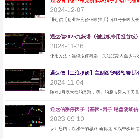
通达信【创业板竞价低吸猎手】创1号低
2024-12-07
通达信2025九妖塔《创业板专用捉首板》
2024-11-26
2024-11-04
通达信涨停因子【基因+因子 尾盘阴线信
2023-09-10