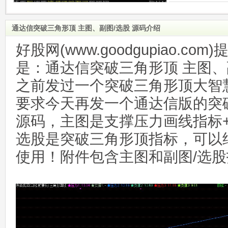
通达信突破三角形顶 主图、副图/选股 源码介绍
好股网(www.goodgupiao.c
是：通达信突破三角形顶 主图、
之前发过一个突破三角形顶大智
要求今天再发一个通达信版的突
源码，主图是支撑压力画线指标+
选股是突破三角形顶指标，可以
使用！附件包含主图和副图/选