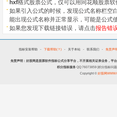
hxf
格式股票公式，仅可以用同花顺股票软
如果引入公式的时候，发现公式名称栏空白
能出现公式名称并正常显示，可能是公式
如果您发现下载链接错误，请点击
报告错
指标安装帮助
-
下载帮助(？)
-
关于本站
-
联系我们
-
免责声
免责声明：好股网是股票软件指标公式分享平台，不开展相关证券业务，平台
积分指标服务
QQ:76073859 [积分指
Copyright ©
好股网WWW.G