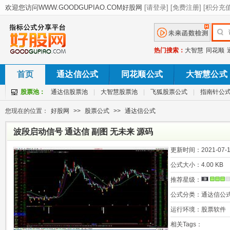
热门搜索：
大智慧
同花顺
首页
通达信公式
同花顺公式
大智慧公式
股票池：
通达信股票池
|
大智慧股票池
|
飞狐股票公式
|
指南针公
您现在的位置：
好股网
>>
股票公式
>>
通达信公式
波段启动信号 通达信 副图 无未来 源码
更新时间：
2021-07-1
公式大小：
4.00 KB
推荐星级：
公式分类：
通达信公
运行环境：
股票软件
相关Tags：