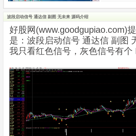
波段启动信号 通达信 副图 无未来 源码介绍
好股网(www.goodgupiao.c
是：波段启动信号 通达信 副图 
我只看红色信号，灰色信号有个 FI