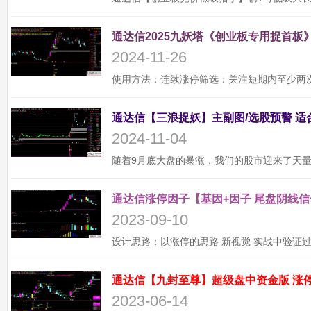
通达信2025九妖塔《创业板专用捉首板》
2024-11-26
2024-11-04
通达信涨停因子【基因+因子 尾盘阴线信
2023-09-10
2023-06-14