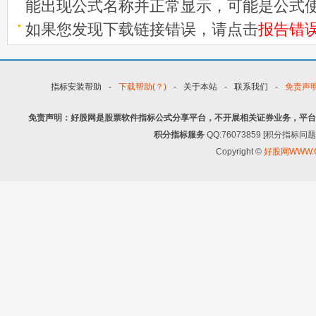
能出现公式名称并正常显示，可能是公式
如果您发现下载链接错误，请点击
报告错
指标安装帮助
-
下载帮助(？)
-
关于本站
-
联系我们
-
免责声
免责声明：好股网是股票软件指标公式分享平台，不开展相关证券业务，平台
积分指标服务
QQ:76073859 [积分指
Copyright ©
好股网WWW.G