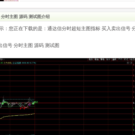
分时主图 源码 测试图介绍
.com)提示：您正在下载的是：通达信分时超短主图指标 买入卖出信号 
信号 分时主图 源码 测试图