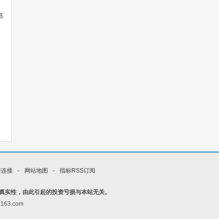
选
情连接
-
网站地图
-
指标RSS订阅
真实性，由此引起的投资亏损与本站无关。
163.com