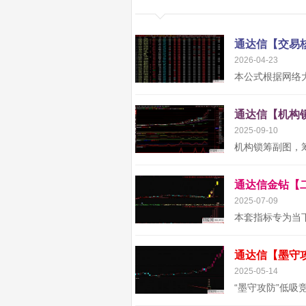
2026-04-23
2025-09-10
2025-07-09
2025-05-14