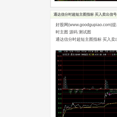
通达信分时超短主图指标 买入卖出信号 
好股网(www.goodgupiao
时主图 源码 测试图
通达信分时超短主图指标 买入卖出