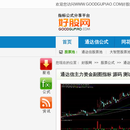
首页
通达信公式
同
股票池：
通达信股票池
|
大智慧股票
您现在的位置：
好股网
>>
股票公式
>>
通
通达信主力资金副图指标 源码 测