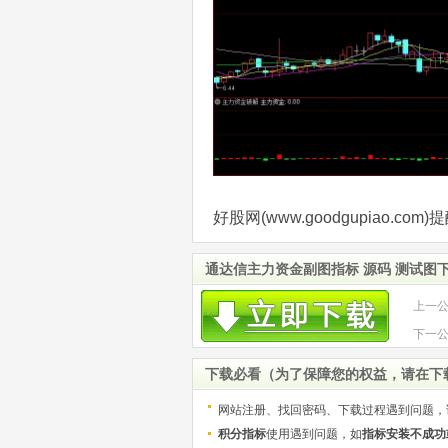
好股网(www.goodgupiao.
通达信主力资金副图指标 源码 测试图
上一
下一
下载必看（为了保障您的权益，请在下
网站注册、找回密码、下载过程遇到问题，
积分指标
使用遇到问题，如
指标安装不成功