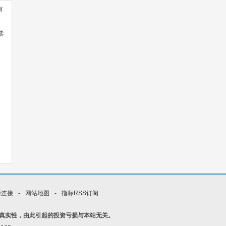
有
选
情连接
-
网站地图
-
指标RSS订阅
真实性，由此引起的投资亏损与本站无关。