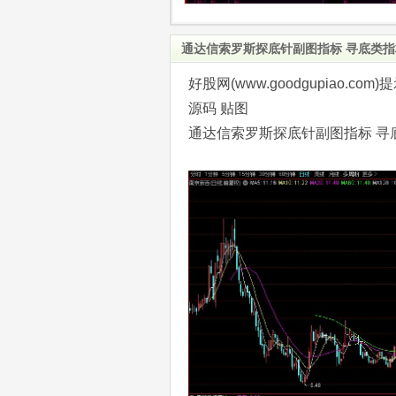
通达信索罗斯探底针副图指标 寻底类指
好股网(www.goodgupiao
源码 贴图
通达信索罗斯探底针副图指标 寻底