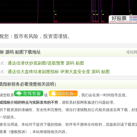
com)提醒您：股市有风险，投资需谨慎。
标 源码 贴图下载地址
论坛
通达信潜伏抄底副图/选股预警 源码 贴图
公式：
通达信大盘终结者副图指标 评测大盘安全度 源码 贴图
公式：
载指标前务必看清楚相关说明）
请您联系
或
，我们会在第一时间指导反馈。
或指标介绍的特点与实际发布的不符
，请联系好股网客服进行问题处理。
的下载资源的准确性、安全性和完整性。请自行谨慎甄别公式相关描述后再下载，好
一切损失。
者非法用途。本站对于提供下载的指标、软件等不拥有任何权利，其版权归该下载资
查看《
侵权投诉
》，本站将移除相关内容。