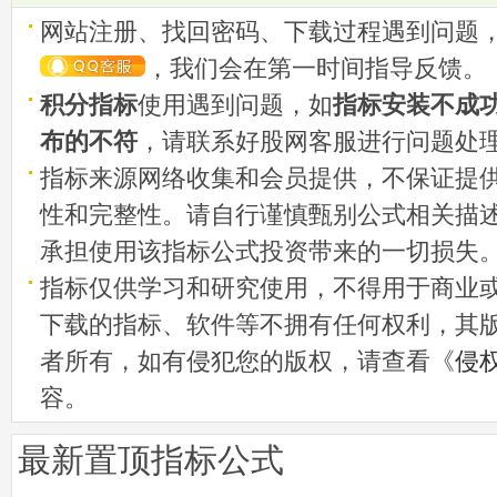
网站注册、找回密码、下载过程遇到问题
，我们会在第一时间指导反馈。
积分指标
使用遇到问题，如
指标安装不成
布的不符
，请联系好股网客服进行问题处
指标来源网络收集和会员提供，不保证提
性和完整性。请自行谨慎甄别公式相关描
承担使用该指标公式投资带来的一切损失
指标仅供学习和研究使用，不得用于商业
下载的指标、软件等不拥有任何权利，其
者所有，如有侵犯您的版权，请查看《
侵
容。
最新置顶指标公式