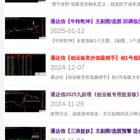
2025-01-12
通达信【创业板竞价低吸猎手】创1号低
2024-12-07
通达信2025九妖塔《创业板专用捉首板》
2024-11-26