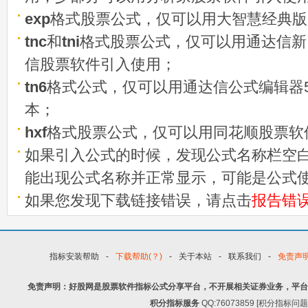
exp
格式股票公式，仅可以用大智慧经典版
tnc
和
tni
格式股票公式，仅可以用通达信新
信股票软件引入使用；
tn6
格式公式，仅可以用通达信公式编辑器5
本；
hxf
格式股票公式，仅可以用同花顺股票软
如果引入公式的时候，发现公式名称栏空白
能出现公式名称并正常显示，可能是公式
如果您发现下载链接错误，请点击
报告错
指标安装帮助
-
下载帮助(？)
-
关于本站
-
联系我们
-
免责声
免责声明：好股网是股票软件指标公式分享平台，不开展相关证券业务，平台
积分指标服务
QQ:76073859 [积分指