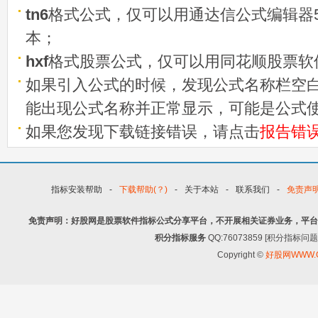
tn6
格式公式，仅可以用通达信公式编辑器5
本；
hxf
格式股票公式，仅可以用同花顺股票软
如果引入公式的时候，发现公式名称栏空白
能出现公式名称并正常显示，可能是公式
如果您发现下载链接错误，请点击
报告错
指标安装帮助
-
下载帮助(？)
-
关于本站
-
联系我们
-
免责声
免责声明：好股网是股票软件指标公式分享平台，不开展相关证券业务，平台
积分指标服务
QQ:76073859 [积分指
Copyright ©
好股网WWW.G