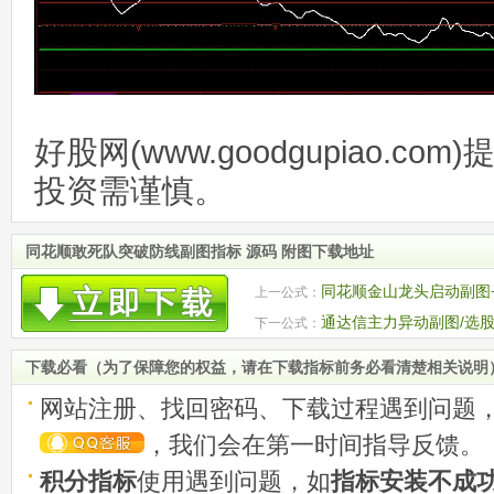
好股网(www.goodgupiao.c
投资需谨慎。
同花顺敢死队突破防线副图指标 源码 附图下载地址
同花顺金山龙头启动副图+
上一公式：
通达信主力异动副图/选股
下一公式：
码 无未来 贴图
下载必看（为了保障您的权益，请在下载指标前务必看清楚相关说明
网站注册、找回密码、下载过程遇到问题
，我们会在第一时间指导反馈。
积分指标
使用遇到问题，如
指标安装不成