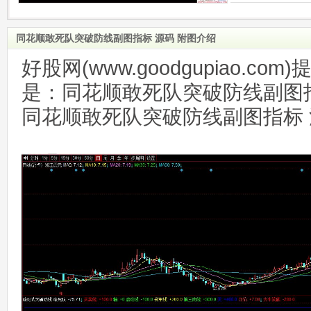
同花顺敢死队突破防线副图指标 源码 附图介绍
好股网(www.goodgupiao.c
是：同花顺敢死队突破防线副图指
同花顺敢死队突破防线副图指标 