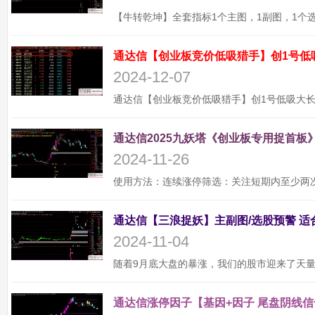
通达信【创业板竞价低吸猎手】创1号低
2024-12-07
通达信2025九妖塔《创业板专用捉首板》
2024-11-26
2024-11-04
通达信涨停因子【基因+因子 尾盘阴线信