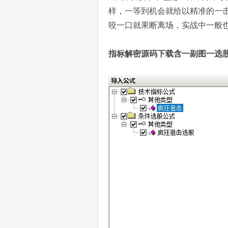
样，一等到机会就给以精准的一
咬一口就果断离场，实战中一般也
指标解密源码下载含一副图一选