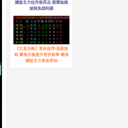
捕捉主力拉升前买点 股票短线
波段实战利器
【亢龙无悔】竞价排序/选股指
标 聚焦主板提升竞价效率 精准
捕捉主力资金异动