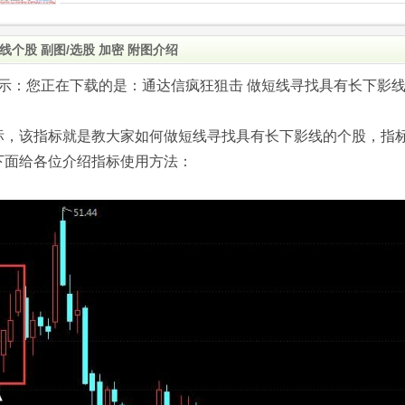
个股 副图/选股 加密 附图介绍
.com)提示：您正在下载的是：通达信疯狂狙击 做短线寻找具有长下影
标，该指标就是教大家如何做短线寻找具有长下影线的个股，指
下面给各位介绍指标使用方法：