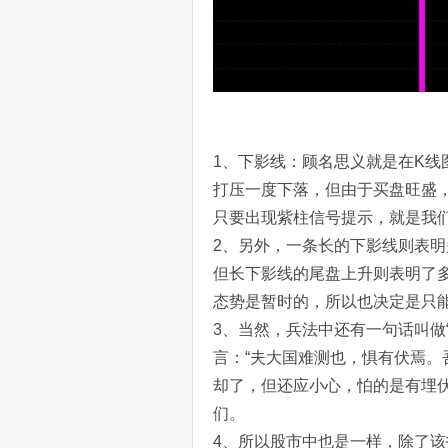
1、下影线：顾名思义就是在K
打压一度下落，但由于买盘旺盛
只要出现紫柱信号提示，就是我
2、另外，一条长的下影线则表
但长下影线的尾盘上升则表明了
态势是暂时的，所以也决定是只
3、当然，兵法中还有一句话叫做
言：“夫大国难测也，惧有伏焉。
却了，但还应小心，怕的是有埋
们。
4、所以股市中也是一样，除了