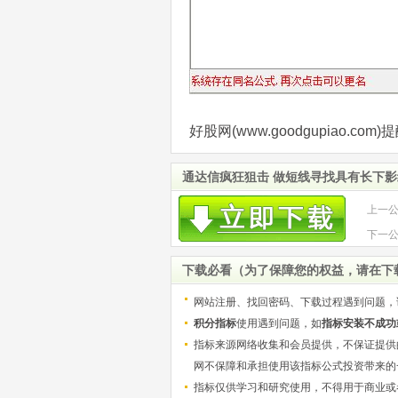
好股网(www.goodgupiao.
通达信疯狂狙击 做短线寻找具有长下影线
上一
码 附
下一
码 附
下载必看（为了保障您的权益，请在下
网站注册、找回密码、下载过程遇到问题，
积分指标
使用遇到问题，如
指标安装不成功
指标来源网络收集和会员提供，不保证提供
网不保障和承担使用该指标公式投资带来的
指标仅供学习和研究使用，不得用于商业或