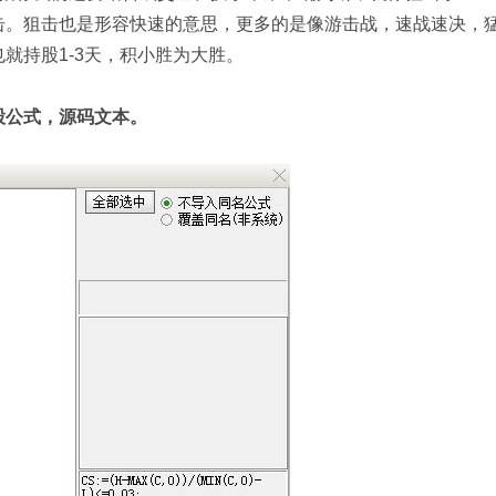
击。狙击也是形容快速的意思，更多的是像游击战，速战速决，
就持股1-3天，积小胜为大胜。
股公式，源码文本。