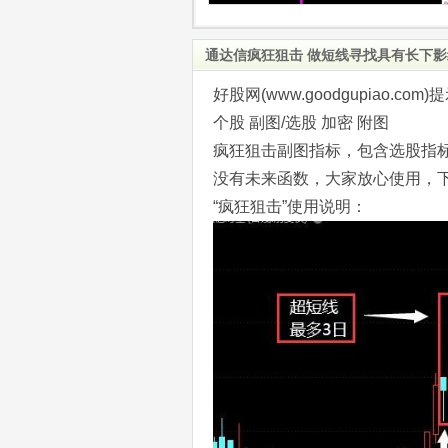
通达信疯狂狙击 做短线寻找具有长下影线
好股网(www.goodgupiao
个股 副图/选股 加密 附图
疯狂狙击副图指标，包含选股指
没有未来函数，大家放心使用，
“疯狂狙击”使用说明：