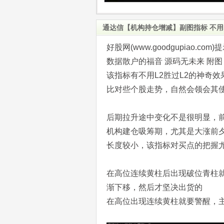
通达信【机构持仓增减】副图指标 不用
好股网(www.goodgupiao
数据散户的福音 源码无未来 附图
该指标有不用L2胜过L2的神奇
比对些个股走势，自然会领会其
后期拉升途中变化不是很明显，
机构建仓吸筹期，尤其是大涨前
长度较小，该指标对买点的把握
在高位连续黄柱后出现破位青柱
渐下移，然后才坚决出货的
在高位出现连续黄柱就要警醒，