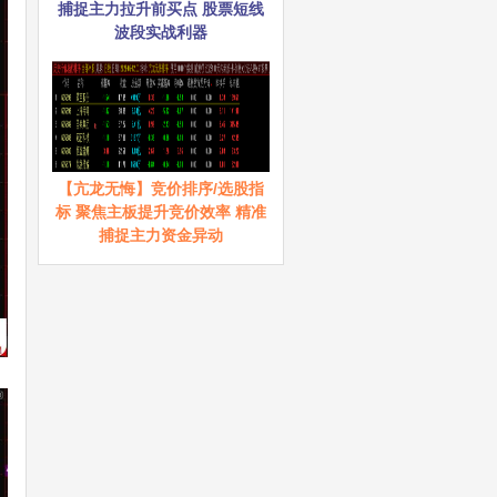
捕捉主力拉升前买点 股票短线
波段实战利器
【亢龙无悔】竞价排序/选股指
标 聚焦主板提升竞价效率 精准
捕捉主力资金异动