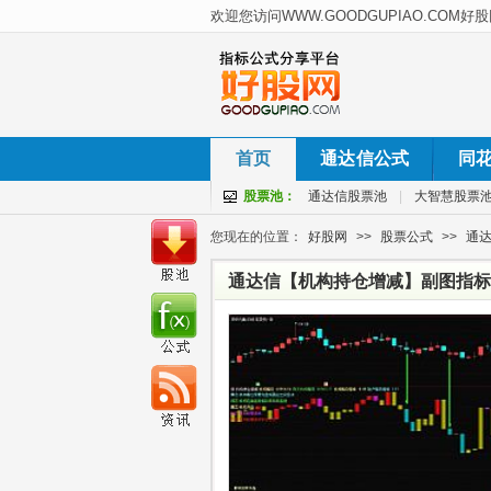
首页
通达信公式
同
股票池：
通达信股票池
|
大智慧股票
您现在的位置：
好股网
>>
股票公式
>>
通
通达信【机构持仓增减】副图指标 