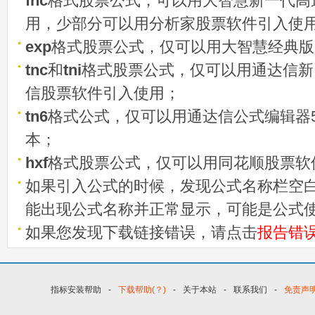
fnc
格式股票公式，可以用大智慧新一代高
用，少部分可以用分析家股票软件引入使
exp
格式股票公式，仅可以用大智慧经典版
tnc
和
tni
格式股票公式，仅可以用通达信新
信股票软件引入使用；
tn6
格式公式，仅可以用通达信公式编辑器5
本；
hxf
格式股票公式，仅可以用同花顺股票软
如果引入公式的时候，发现公式名称栏空白
能出现公式名称并正常显示，可能是公式
如果您发现下载链接错误，请点击
报告错
指标安装帮助
-
下载帮助(？)
-
关于本站
-
联系我们
-
免责声