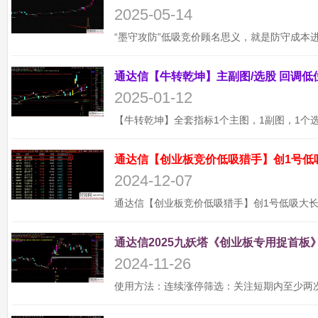
2025-05-14
2025-01-12
通达信【创业板竞价低吸猎手】创1号低
2024-12-07
通达信2025九妖塔《创业板专用捉首板》
2024-11-26