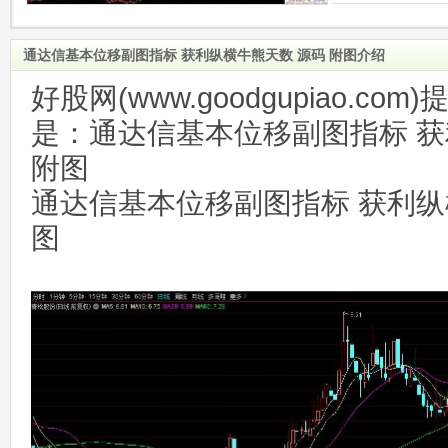
通达信基本位移副图指标 获利纵横牛熊天数 源码 附图介绍
好股网(www.goodgupiao.c
是：通达信基本位移副图指标 获
附图
通达信基本位移副图指标 获利纵
图