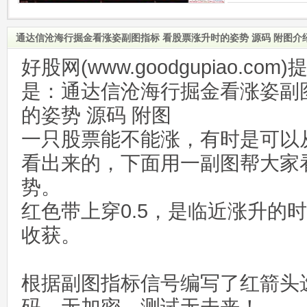
通达信沧海行掘金看涨姿副图指标 看股票涨升时的姿势 源码 附图介
好股网(www.goodgupiao.c
是：通达信沧海行掘金看涨姿副
的姿势 源码 附图
一只股票能不能涨，有时是可以
看出来的，下面用一副图帮大家
势。
红色带上穿0.5，是临近涨升的
收获。
根据副图指标信号编写了红箭头