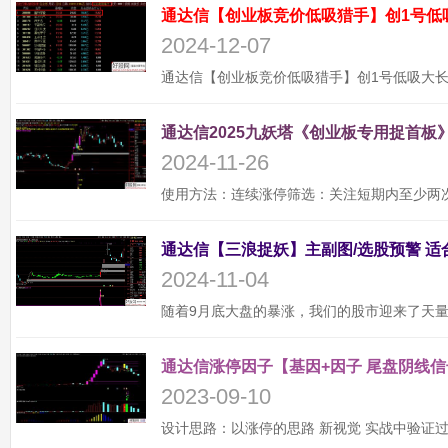
通达信【创业板竞价低吸猎手】创1号低
2024-12-07
通达信2025九妖塔《创业板专用捉首板》
2024-11-26
2024-11-04
通达信涨停因子【基因+因子 尾盘阴线信
2023-09-10