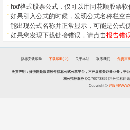
hxf
格式股票公式，仅可以用同花顺股票软
如果引入公式的时候，发现公式名称栏空白
能出现公式名称并正常显示，可能是公式
如果您发现下载链接错误，请点击
报告错
指标安装帮助
-
下载帮助(？)
-
关于本站
-
联系我们
-
免责声
免责声明：好股网是股票软件指标公式分享平台，不开展相关证券业务，平台
积分指标服务
QQ:76073859 [积分指
Copyright ©
好股网WWW.G