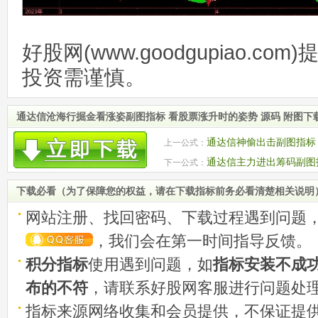
好股网(www.goodgupiao.c
投资需谨慎。
通达信沧海行掘金看涨姿副图指标 看股票涨升时的姿势 源码 附图下
通达信神偷出击副图指标 
上一公式：
通达信主力进出筹码副图
下一公式：
附图
下载必看（为了保障您的权益，请在下载指标前务必看清楚相关说明
网站注册、找回密码、下载过程遇到问题
，我们会在第一时间指导反馈。
积分指标
使用遇到问题，如
指标安装不成
布的不符
，请联系好股网客服进行问题处
指标来源网络收集和会员提供，不保证提