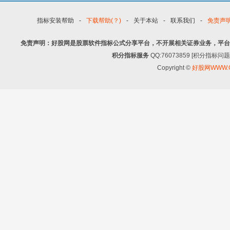
指标安装帮助
-
下载帮助(？)
-
关于本站
-
联系我们
-
免责声
免责声明：好股网是股票软件指标公式分享平台，不开展相关证券业务，平台
积分指标服务
QQ:76073859 [积分指
Copyright ©
好股网WWW.G