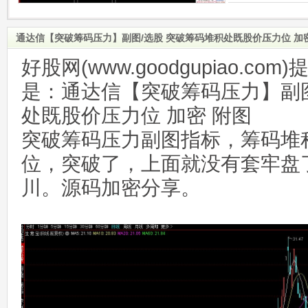
通达信【突破筹码压力】副图/选股 突破筹码堆积处既股价压力位 加
好股网(www.goodgupiao.c
是：通达信【突破筹码压力】副图
处既股价压力位 加密 附图
突破筹码压力副图指标，筹码堆
位，突破了，上面就没有套牢盘
川。源码加密分享。