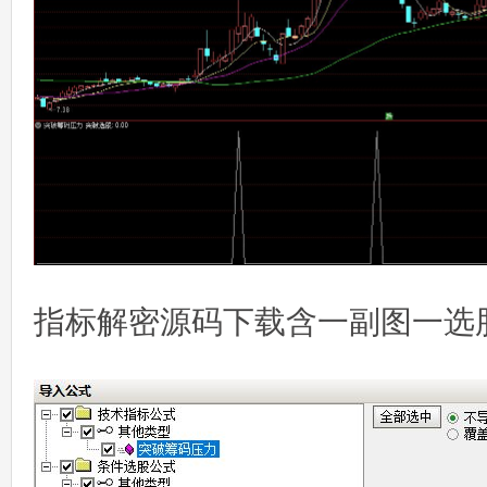
指标解密源码下载含一副图一选