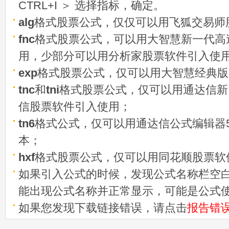
CTRL+I ＞ 选择指标，确定。
alg
格式股票公式，仅仅可以用飞狐交易师
fnc
格式股票公式，可以用大智慧新一代高
用，少部分可以用分析家股票软件引入使
exp
格式股票公式，仅可以用大智慧经典版
tnc
和
tni
格式股票公式，仅可以用通达信新
信股票软件引入使用；
tn6
格式公式，仅可以用通达信公式编辑器5
本；
hxf
格式股票公式，仅可以用同花顺股票软
如果引入公式的时候，发现公式名称栏空白
能出现公式名称并正常显示，可能是公式
如果您发现下载链接错误，请点击
报告错