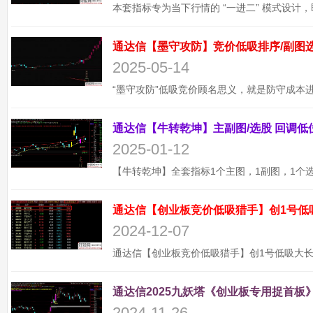
2025-05-14
2025-01-12
通达信【创业板竞价低吸猎手】创1号低
2024-12-07
通达信2025九妖塔《创业板专用捉首板》
2024-11-26