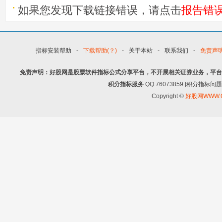
如果您发现下载链接错误，请点击
报告错
指标安装帮助
-
下载帮助(？)
-
关于本站
-
联系我们
-
免责声
免责声明：好股网是股票软件指标公式分享平台，不开展相关证券业务，平台
积分指标服务
QQ:76073859 [积分指
Copyright ©
好股网WWW.G