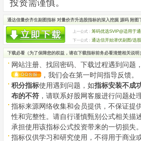
投资需谨慎。
通达信量价齐生副图指标 对量价齐升选股指标的深入挖掘 源码 附图
筹码优选SVIP@适用于
上一公式：
通达信开始潜伏副图/选股
下一公式：
下载必看（为了保障您的权益，请在下载指标前务必看清楚相关说明
网站注册、找回密码、下载过程遇到问题
，我们会在第一时间指导反馈。
积分指标
使用遇到问题，如
指标安装不成
布的不符
，请联系好股网客服进行问题处
指标来源网络收集和会员提供，不保证提
性和完整性。请自行谨慎甄别公式相关描
承担使用该指标公式投资带来的一切损失
指标仅供学习和研究使用，不得用于商业