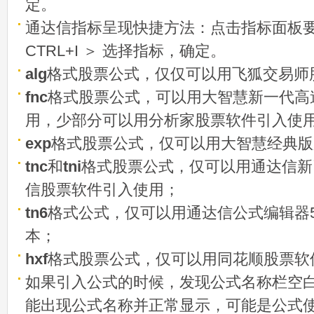
定。
通达信指标呈现快捷方法：点击指标面板
CTRL+I ＞ 选择指标，确定。
alg
格式股票公式，仅仅可以用飞狐交易师
fnc
格式股票公式，可以用大智慧新一代高
用，少部分可以用分析家股票软件引入使
exp
格式股票公式，仅可以用大智慧经典版
tnc
和
tni
格式股票公式，仅可以用通达信新
信股票软件引入使用；
tn6
格式公式，仅可以用通达信公式编辑器5
本；
hxf
格式股票公式，仅可以用同花顺股票软
如果引入公式的时候，发现公式名称栏空白
能出现公式名称并正常显示，可能是公式