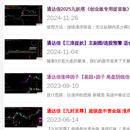
通达信2025九妖塔《创业板专用捉首板》
2024-11-26
2024-11-04
通达信涨停因子【基因+因子 尾盘阴线信
2023-09-10
2023-06-14