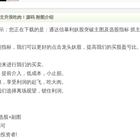
主升浪吃肉！源码 附图介绍
.com)提示：您正在下载的是：通达信暴利妖股突破主图及选股指标 抓
能指标，我们可以更好的点击龙头妖股，提高我们的买股盈亏比
能来进行我们的买卖。
，提前介入，低成本，小止损。
浪，享受利润的起飞，吃大肉。
我们选择离场观望，锁住利润。
选股+副图
均可
投资者!