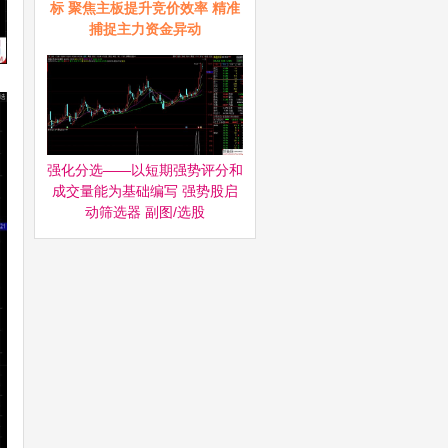
标 聚焦主板提升竞价效率 精准
捕捉主力资金异动
强化分选——以短期强势评分和
成交量能为基础编写 强势股启
动筛选器‌ 副图/选股