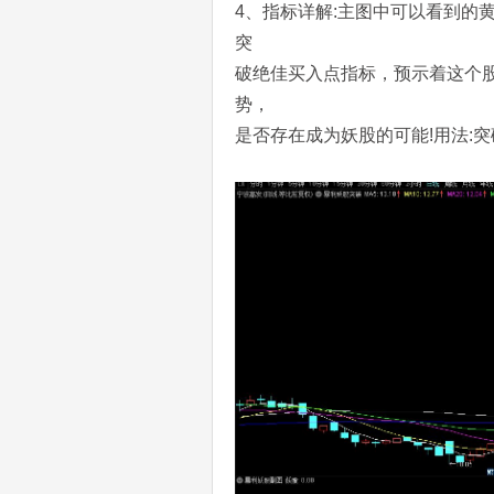
4、指标详解:主图中可以看到的
突
破绝佳买入点指标，预示着这个
势，
是否存在成为妖股的可能!用法:突