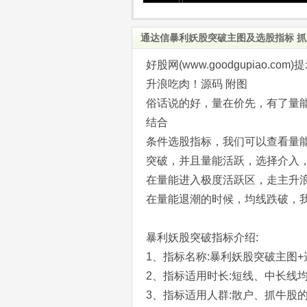
通达信暴利妖股突破主图及选股指标 抓
好股网(www.goodgupiao
升浪吃肉！源码 附图
俗话说的好，量在价先，有了量
结合
条件选股指标，我们可以查看量
突破，并且量能活跃，选择介入
在量能进入极度活跃区，走主升
在量能退潮的时候，均线跌破，
暴利妖股突破指标介绍:
1、指标名称:暴利妖股突破主图+
2、指标适用时长:短线、中长线
3、指标适用人群:散户、抓牛股的