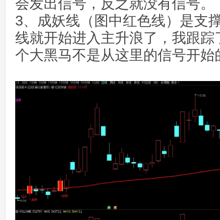
会发出信号，反之就没有信号。
3、成妖线（图中红色线）是支
线就开始进入主升浪了，我跟踪
个大黑马不是从这里的信号开始