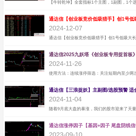
通达信【创业板竞价低吸猎手】创1号低
2024-12-07
通达信2025九妖塔《创业板专用捉首板》
2024-11-26
2024-11-04
通达信涨停因子【基因+因子 尾盘阴线信
2023-09-10