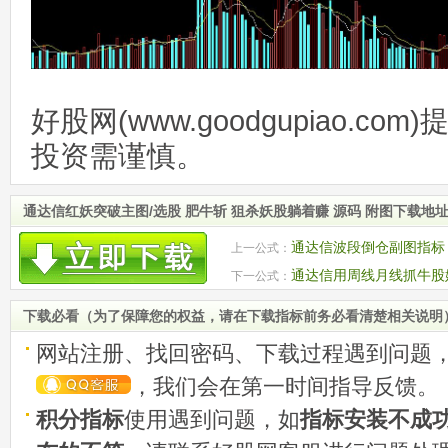
好股网(www.goodgupiao.c
投资需谨慎。
通达信红妖突破主图/选股 肥牛斩 狙杀妖股躺着赚 源码 附图下载地
通达信波段倒仓副图指标 
上一公式：
通达信用周线月线抓牛股妖
下一公式：
下载必看（为了保障您的权益，请在下载指标前务必看清楚相关说明
网站注册、找回密码、下载过程遇到问题
，我们会在第一时间指导反馈。
积分指标
使用遇到问题，如
指标安装不成