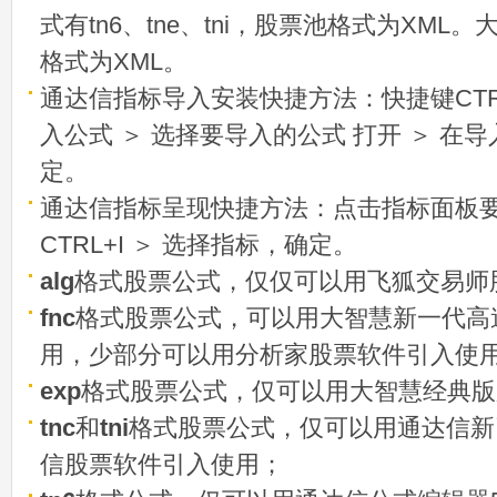
式有tn6、tne、tni，股票池格式为XML
格式为XML。
通达信指标导入安装快捷方法：快捷键CTRL
入公式 ＞ 选择要导入的公式 打开 ＞ 在
定。
通达信指标呈现快捷方法：点击指标面板
CTRL+I ＞ 选择指标，确定。
alg
格式股票公式，仅仅可以用飞狐交易师
fnc
格式股票公式，可以用大智慧新一代高
用，少部分可以用分析家股票软件引入使
exp
格式股票公式，仅可以用大智慧经典版
tnc
和
tni
格式股票公式，仅可以用通达信新
信股票软件引入使用；