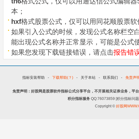
tn6
格式公式，仅可以用通达信公式编辑器5
本；
hxf
格式股票公式，仅可以用同花顺股票软
如果引入公式的时候，发现公式名称栏空白
能出现公式名称并正常显示，可能是公式
如果您发现下载链接错误，请点击
报告错
指标安装帮助
-
下载帮助(？)
-
关于本站
-
联系我们
-
免责声
免责声明：好股网是股票软件指标公式分享平台，不开展相关证券业务，平台
积分指标服务
QQ:76073859 [积分指
Copyright ©
好股网WWW.G