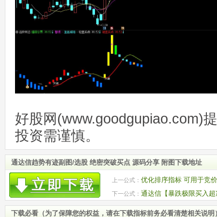
好股网(www.goodgupiao.c
投资需谨慎。
通达信趋势有迹副图/选股 绝密突破买点 源码分享 附图下载地址
优化排序指标 可用于竞
上一公式：
通达信【暴跌极限买入超
下一公式：
未来 加密 附图
下载必看（为了保障您的权益，请在下载指标前务必看清楚相关说明