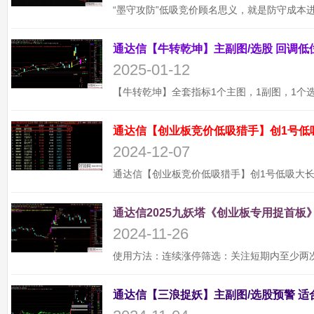
2025-01-12
通达信【创业板竞价低吸猎手】创1号低
2024-12-07
通达信2025九妖塔《创业板专用捉首板》
2024-11-26