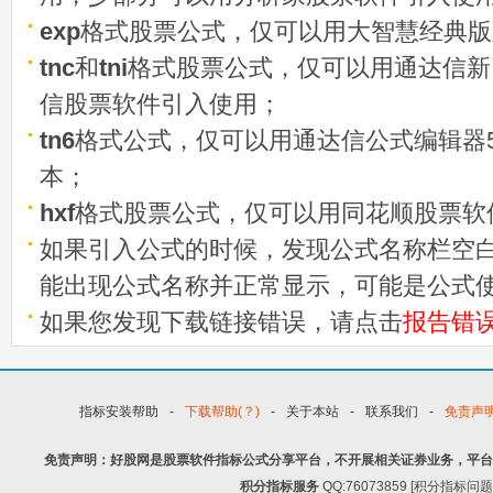
exp
格式股票公式，仅可以用大智慧经典版
tnc
和
tni
格式股票公式，仅可以用通达信新
信股票软件引入使用；
tn6
格式公式，仅可以用通达信公式编辑器5
本；
hxf
格式股票公式，仅可以用同花顺股票软
如果引入公式的时候，发现公式名称栏空白
能出现公式名称并正常显示，可能是公式
如果您发现下载链接错误，请点击
报告错
指标安装帮助
-
下载帮助(？)
-
关于本站
-
联系我们
-
免责声
免责声明：好股网是股票软件指标公式分享平台，不开展相关证券业务，平台
积分指标服务
QQ:76073859 [积分指