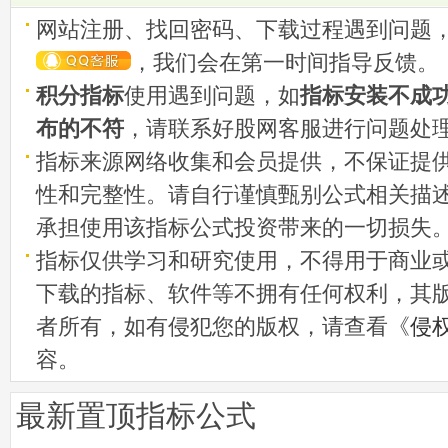
网站注册、找回密码、下载过程遇到问题
，我们会在第一时间指导反馈。
积分指标
使用遇到问题，如
指标安装不成
布的不符
，请联系好股网客服进行问题处
指标来源网络收集和会员提供，不保证提
性和完整性。请自行谨慎甄别公式相关描
承担使用该指标公式投资带来的一切损失
指标仅供学习和研究使用，不得用于商业
下载的指标、软件等不拥有任何权利，其
者所有，如有侵犯您的版权，请查看《
侵
容。
最新置顶指标公式