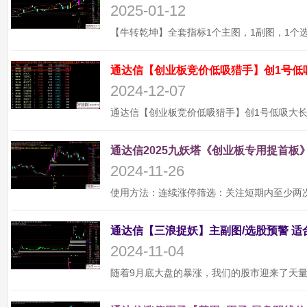
2025-01-12
通达信【创业板竞价低吸猎手】创1号低
2024-12-07
通达信2025九妖塔《创业板专用捉首板》
2024-11-26
2024-11-04