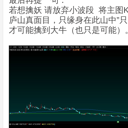
最后再提一句：
若想擒妖 请放弃小波段 将主图
庐山真面目，只缘身在此山中”只有
才可能擒到大牛（也只是可能）