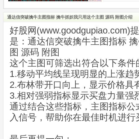
通达信突破擒牛主图指标 擒牛抓妖我只用这个主图 源码 附图介绍
好股网(www.goodgupiao.c
是：通达信突破擒牛主图指标 
图 源码 附图
这个主图可筛选出符合以下条件
1.移动平均线呈现明显的上涨趋势
2.布林带开口向上，显示价格具
3.相对强弱指标显示买盘力量强
通过结合这些指标，主图指标公
入信号，帮助你在最佳时机进行