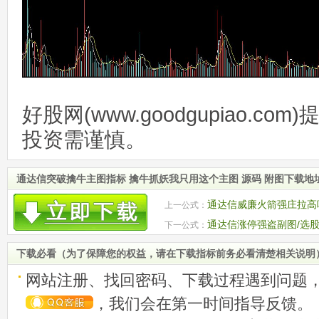
好股网(www.goodgupiao.c
投资需谨慎。
通达信突破擒牛主图指标 擒牛抓妖我只用这个主图 源码 附图下载地
通达信威廉火箭强庄拉高
上一公式：
通达信涨停强盗副图/选股
下一公式：
下载必看（为了保障您的权益，请在下载指标前务必看清楚相关说明
网站注册、找回密码、下载过程遇到问题
，我们会在第一时间指导反馈。