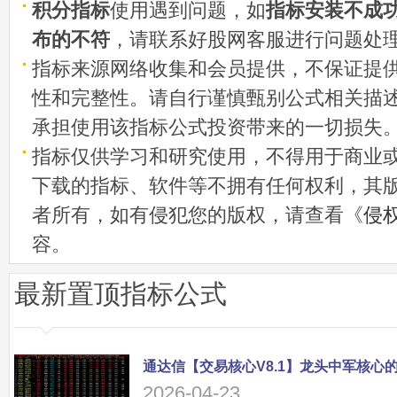
积分指标
使用遇到问题，如
指标安装不成
布的不符
，请联系好股网客服进行问题处
指标来源网络收集和会员提供，不保证提
性和完整性。请自行谨慎甄别公式相关描
承担使用该指标公式投资带来的一切损失
指标仅供学习和研究使用，不得用于商业
下载的指标、软件等不拥有任何权利，其
者所有，如有侵犯您的版权，请查看《
侵
容。
最新置顶指标公式
2026-04-23