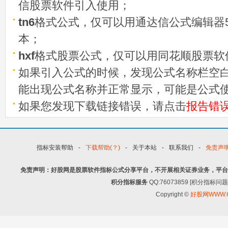
信股票软件引入使用；
tn6
格式公式，仅可以用通达信公式编辑器5
本；
hxf
格式股票公式，仅可以用同花顺股票软
如果引入公式的时候，发现公式名称栏空白
能出现公式名称并正常显示，可能是公式
如果您发现下载链接错误，请点击
报告错
指标安装帮助
-
下载帮助(？)
-
关于本站
-
联系我们
-
免责声
免责声明：好股网是股票软件指标公式分享平台，不开展相关证券业务，平台
积分指标服务
QQ:76073859 [积分指
Copyright ©
好股网WWW.G