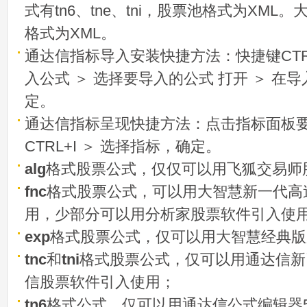
式有tn6、tne、tni，股票池格式为XML
格式为XML。
通达信指标导入安装快捷方法：快捷键CTRL
入公式 ＞ 选择要导入的公式 打开 ＞ 在
定。
通达信指标呈现快捷方法：点击指标面板
CTRL+I ＞ 选择指标，确定。
alg
格式股票公式，仅仅可以用飞狐交易师
fnc
格式股票公式，可以用大智慧新一代高
用，少部分可以用分析家股票软件引入使
exp
格式股票公式，仅可以用大智慧经典版
tnc
和
tni
格式股票公式，仅可以用通达信新
信股票软件引入使用；
tn6
格式公式，仅可以用通达信公式编辑器5