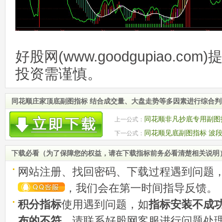
好股网(www.goodgupiao.c
投资需谨慎。
同花顺庄家顶底副图指标 结合成交量、大盘走势等多因素进行综合判
同花顺非凡抄底专用副图指
上一公式：
同花顺见底副图指标 波段
下一公式：
下载必看（为了保障您的权益，请在下载指标前务必看清楚相关说明
网站注册、找回密码、下载过程遇到问题
，我们会在第一时间指导反馈。
积分指标
使用遇到问题，如
指标安装不成
布的不符
，请联系好股网客服进行问题处