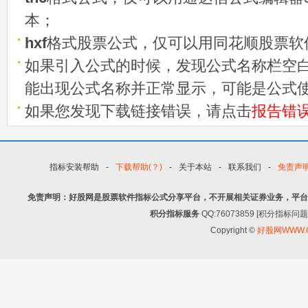
本；
hxf
格式股票公式，仅可以用同花顺股票软
如果引入公式的时候，发现公式名称栏空白
能出现公式名称并正常显示，可能是公式
如果您发现下载链接错误，请点击
报告错
指标安装帮助
-
下载帮助(？)
-
关于本站
-
联系我们
-
免责声
免责声明：好股网是股票软件指标公式分享平台，不开展相关证券业务，平台
积分指标服务
QQ:76073859 [积分指
Copyright ©
好股网WWW.G