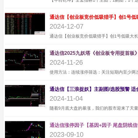
通达信【创业板竞价低吸猎手】创1号低
2024-12-07
通达信2025九妖塔《创业板专用捉首板》
2024-11-26
2024-11-04
通达信涨停因子【基因+因子 尾盘阴线信
2023-09-10