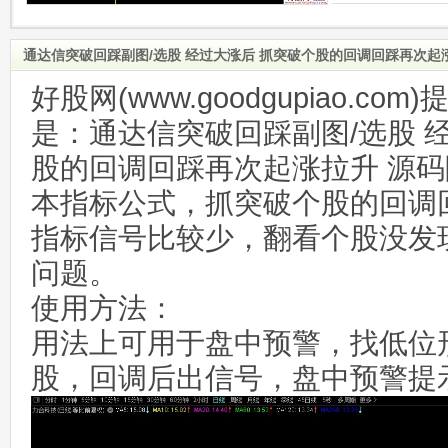
通达信突破回踩副图/选股 经过大涨后 抓突破个股的回调回踩再次起
好股网(www.goodgupiao.c
是：通达信突破回踩副图/选股 
股的回调回踩再次起涨拉升 源码
本指标公式，抓突破个股的回调
指标信号比较少，翻看个股没发
问题。
使用方法：
用法上可用于盘中预警，找低位
股，回调后出信号，盘中预警提