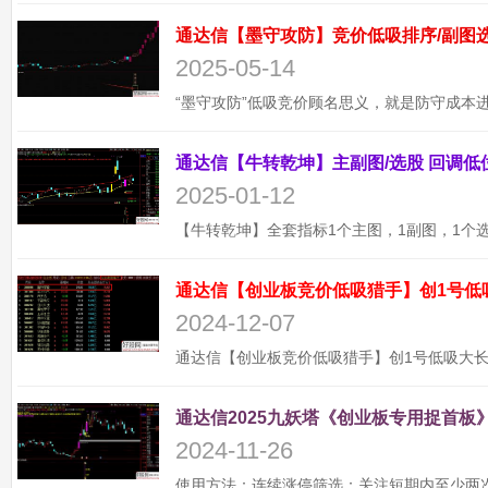
2025-05-14
2025-01-12
通达信【创业板竞价低吸猎手】创1号低
2024-12-07
通达信2025九妖塔《创业板专用捉首板》
2024-11-26