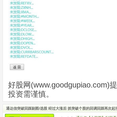
好股网(www.goodgupiao.c
投资需谨慎。
通达信突破回踩副图/选股 经过大涨后 抓突破个股的回调回踩再次起