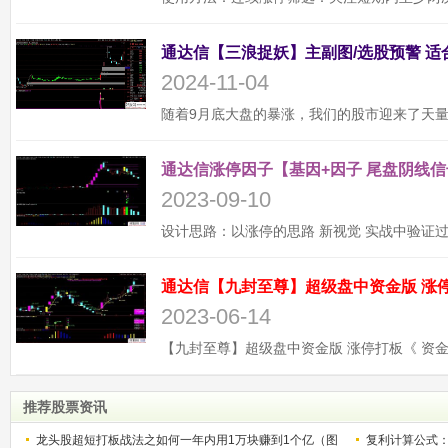
2024-11-04
通达信涨停因子【基因+因子 尾盘阴线信
2023-09-10
2023-06-14
推荐股票资讯
龙头股超短打板战法之如何一年内用1万块赚到1个亿（图
复利计算公式