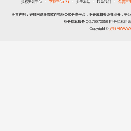
指标安装帮助
-
下载帮助(？)
-
关于本站
-
联系我们
-
免责声
免责声明：好股网是股票软件指标公式分享平台，不开展相关证券业务，平台
积分指标服务
QQ:76073859 [积分指
Copyright ©
好股网WWW.G