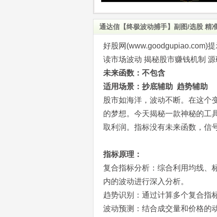
通达信【终极波动捕手】副图/选股 精
好股网(www.goodgupiao
读市场波动 揭秘股市赚钱机制 
未来函数：不包含
适用场景：抄底辅助 趋势辅助
股市如海洋，波动不断。在这个
的梦想。今天揭秘一款神秘的工
取利润。指标没有未来函数，信
指标原理：
复合指标分析：综合利用均线、
内的波动进行深入分析。
趋势识别：通过计算多个复合指
波动预测：结合成交量和价格的