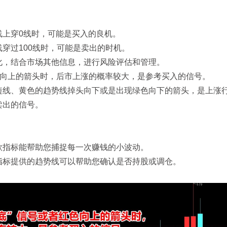
线上穿0线时，可能是买入的良机。
穿过100线时，可能是卖出的时机。
化，结合市场其他信息，进行风险评估和管理。
色向上的箭头时，后市上涨的概率较大，是参考买入的信号。
短线、黄色的趋势线掉头向下或是出现绿色向下的箭头，是上涨
卖出的信号。
款指标能帮助您捕捉每一次赚钱的小波动。
指标提供的趋势线可以帮助您确认是否持股或调仓。