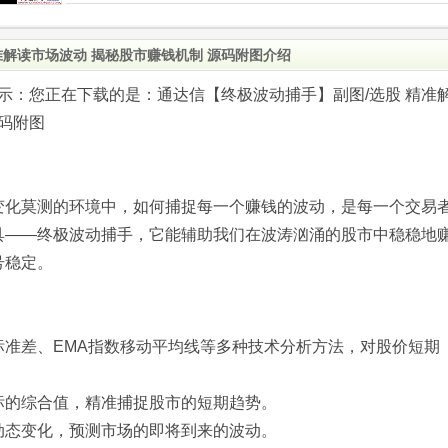
准解读市场波动 揭秘股市赚钱机制 源码附图介绍
.com)提示：您正在下载的是：通达信【终极波动捕手】副图/选股 精准
源码附图
变化莫测的环境中，如何捕捉每一个赚钱的波动，是每一个交易
具——终极波动捕手，它能辅助我们在波涛汹涌的股市中稳稳地
号稳定。
标准差、EMA指数移动平均线等多种技术分析方法，对股价短期
标的综合值，精准捕捉股市的短期趋势。
动态变化，预测市场的即将到来的波动。