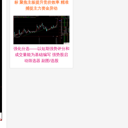
标 聚焦主板提升竞价效率 精准
捕捉主力资金异动
强化分选——以短期强势评分和
成交量能为基础编写 强势股启
动筛选器‌ 副图/选股