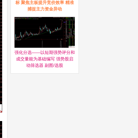
标 聚焦主板提升竞价效率 精准
捕捉主力资金异动
强化分选——以短期强势评分和
成交量能为基础编写 强势股启
动筛选器‌ 副图/选股