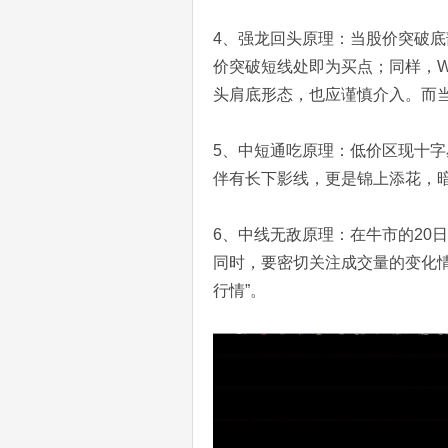
4、强龙回头原理：当股价突破
价突破短线处即为买点；同样，
头肩底形态，也应谨慎介入。而当
5、中短通吃原理：低价区现十
伴有长下影线，更是锦上添花，
6、中线无敌原理：在牛市的20
同时，要密切关注成交量的变化
行情”。