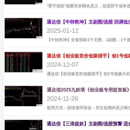
2025-01-12
通达信【创业板竞价低吸猎手】创1号低
2024-12-07
通达信2025九妖塔《创业板专用捉首板》
2024-11-26