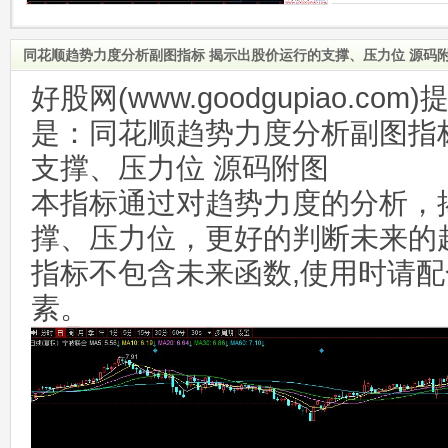
同花顺趋势力度分析副图指标 揭示出股价运行的支撑、压力位 源码
好股网(www.goodgupiao.c
是：同花顺趋势力度分析副图指
支撑、压力位 源码附图
本指标通过对趋势力度的分析，
撑、压力位，更好的判断未来的
指标不包含未来函数,使用时请
素。