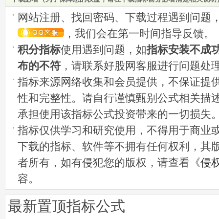
网站注册、找回密码、下载过程遇到问题
，我们会在第一时间指导反馈。
积分指标
使用遇到问题，如
指标安装不成
布的不符
，请联系好股网客服进行问题处
指标来源网络收集和会员提供，不保证提
性和完整性。请自行谨慎甄别公式相关描
承担使用该指标公式投资带来的一切损失
指标仅供学习和研究使用，不得用于商业
下载的指标、软件等不拥有任何权利，其
者所有，如有侵犯您的版权，请查看《
侵
容。
最新置顶指标公式