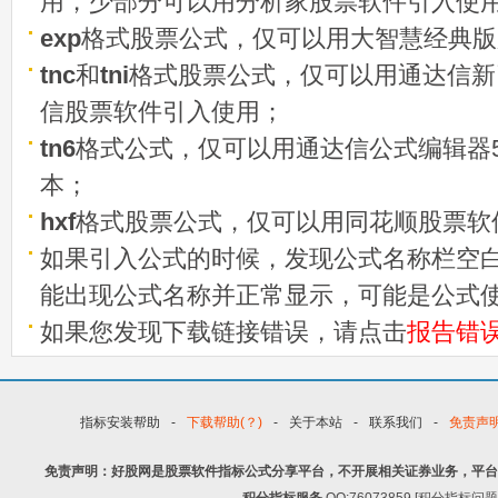
用，少部分可以用分析家股票软件引入使
exp
格式股票公式，仅可以用大智慧经典版
tnc
和
tni
格式股票公式，仅可以用通达信新
信股票软件引入使用；
tn6
格式公式，仅可以用通达信公式编辑器5
本；
hxf
格式股票公式，仅可以用同花顺股票软
如果引入公式的时候，发现公式名称栏空白
能出现公式名称并正常显示，可能是公式
如果您发现下载链接错误，请点击
报告错
指标安装帮助
-
下载帮助(？)
-
关于本站
-
联系我们
-
免责声
免责声明：好股网是股票软件指标公式分享平台，不开展相关证券业务，平台
积分指标服务
QQ:76073859 [积分指