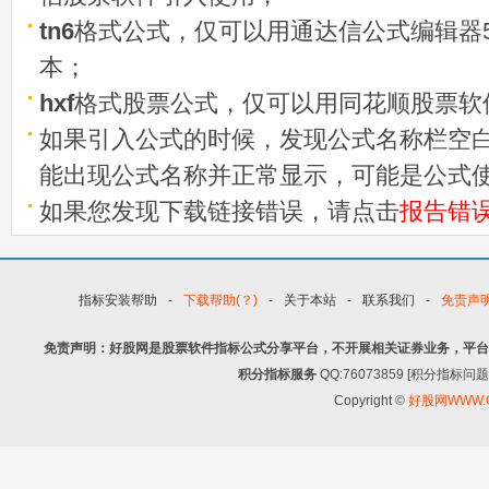
tn6
格式公式，仅可以用通达信公式编辑器5
本；
hxf
格式股票公式，仅可以用同花顺股票软
如果引入公式的时候，发现公式名称栏空白
能出现公式名称并正常显示，可能是公式
如果您发现下载链接错误，请点击
报告错
指标安装帮助
-
下载帮助(？)
-
关于本站
-
联系我们
-
免责声
免责声明：好股网是股票软件指标公式分享平台，不开展相关证券业务，平台
积分指标服务
QQ:76073859 [积分指
Copyright ©
好股网WWW.G