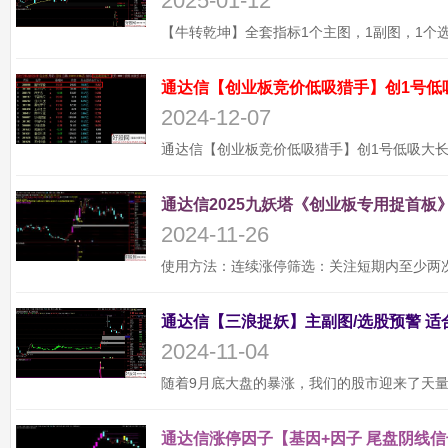
2025-01-12
通达信【创业板竞价低吸猎手】创1号低
2024-12-07
通达信2025九妖塔《创业板专用捉首板》
2024-11-26
2024-11-04
通达信涨停因子【基因+因子 尾盘阴线信