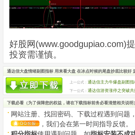
好股网(www.goodgupiao.c
投资需谨慎。
通达信大盘情绪副图指标 用来看大盘 在冰点时候的尾盘抄底比较好 
通达信主力牛爆盘副图指
上一公式：
通达信游资涨停之突破共
下一公式：
附图
下载必看（为了保障您的权益，请在下载指标前务必看清楚相关说明
网站注册、找回密码、下载过程遇到问题
，我们会在第一时间指导反馈。
积分指标
使用遇到问题，如
指标安装不成